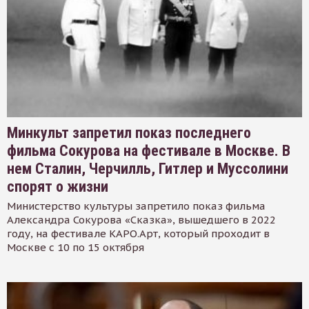
Минкульт запретил показ последнего
фильма Сокурова на фестивале в Москве. В
нем Сталин, Черчилль, Гитлер и Муссолини
спорят о жизни
Министерство культуры запретило показ фильма
Александра Сокурова «Сказка», вышедшего в 2022
году, на фестивале КАРО.Арт, который проходит в
Москве с 10 по 15 октября