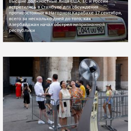
Высшие должностные лица США, ЕС и России
встретились в Стамбуле для обсуждения
противостояния в Нагорном Карабахе 17 сентября,
всего за несколько дней до того, как
Азербайджан начал обстрел непризнанной
республики