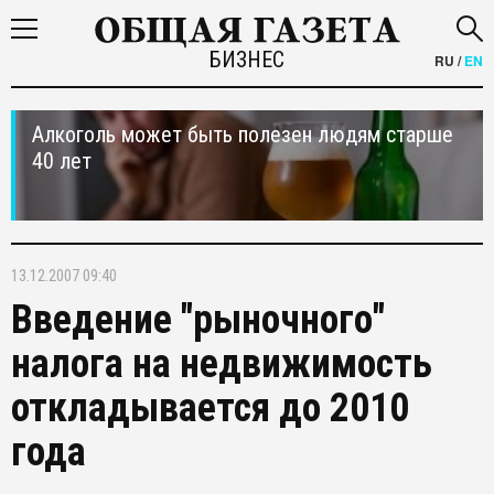
БИЗНЕС
RU
/
EN
Алкоголь может быть полезен людям старше
40 лет
13.12.2007 09:40
Введение "рыночного"
налога на недвижимость
откладывается до 2010
года