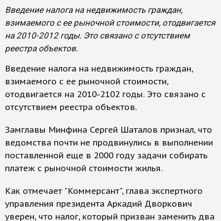
Введение налога на недвижимость граждан,
взимаемого с ее рыночной стоимости, отодвигается
на 2010-2012 годы. Это связано с отсутствием
реестра объектов.
Введение налога на недвижимость граждан,
взимаемого с ее рыночной стоимости,
отодвигается на 2010-2102 годы. Это связано с
отсутствием реестра объектов.
Замглавы Минфина Сергей Шаталов признал, что
ведомства почти не продвинулись в выполнении
поставленной еще в 2000 году задачи собирать
платеж с рыночной стоимости жилья.
Как отмечает "Коммерсант", глава экспертного
управления президента Аркадий Дворкович
уверен, что налог, который призван заменить два