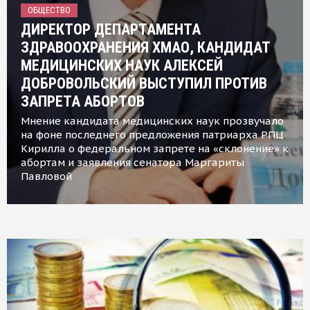
ОБЩЕСТВО
ДИРЕКТОР ДЕПАРТАМЕНТА
ЗДРАВООХРАНЕНИЯ ХМАО, КАНДИДАТ
МЕДИЦИНСКИХ НАУК АЛЕКСЕЙ
ДОБРОВОЛЬСКИЙ ВЫСТУПИЛ ПРОТИВ
ЗАПРЕТА АБОРТОВ
Мнение кандидата медицинских наук прозвучало
на фоне последнего предложения патриарха РПЦ
Кирилла о федеральном запрете на «склонение» к
абортам и заявления сенатора Маргариты
Павловой