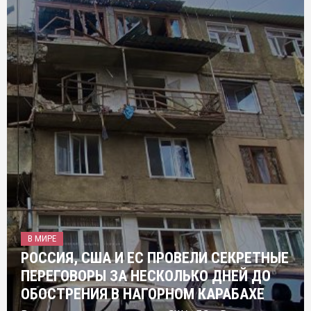
В МИРЕ
РОССИЯ, США И ЕС ПРОВЕЛИ СЕКРЕТНЫЕ
ПЕРЕГОВОРЫ ЗА НЕСКОЛЬКО ДНЕЙ ДО
ОБОСТРЕНИЯ В НАГОРНОМ КАРАБАХЕ