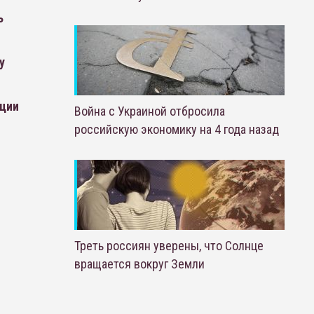
ь
у
ации
Война с Украиной отбросила
российскую экономику на 4 года назад
Треть россиян уверены, что Солнце
вращается вокруг Земли