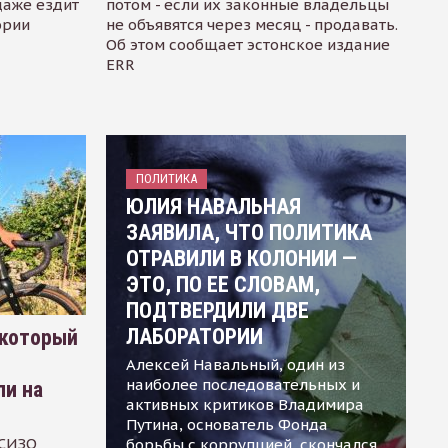
даже ездит
потом - если их законные владельцы
ории
не объявятся через месяц - продавать.
Об этом сообщает эстонское издание
ERR
ПОЛИТИКА
ЮЛИЯ НАВАЛЬНАЯ
ЗАЯВИЛА, ЧТО ПОЛИТИКА
ОТРАВИЛИ В КОЛОНИИ —
ЭТО, ПО ЕЕ СЛОВАМ,
ПОДТВЕРДИЛИ ДВЕ
ЛАБОРАТОРИИ
 который
Алексей Навальный, один из
наиболее последовательных и
ли на
активных критиков Владимира
Путина, основатель Фонда
 СИЗО
борьбы с коррупцией, скончался