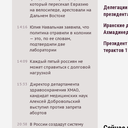
который пересекал Евразию
Делегации
на велосипеде, арестовали на
президент
Дальнем Востоке
Иранские 
14:16
Юлия Навальная заявила, что
Ахмадине
политика отравили в колонии
— это, по ее словам,
Президент
подтвердили две
терактов 1
лаборатории
14:09
Каждый пятый россиян не
может справиться с долговой
нагрузкой
15:33
Директор департамента
здравоохранения ХМАО,
кандидат медицинских наук
Алексей Добровольский
выступил против запрета
абортов
20:58
В России создадут систему