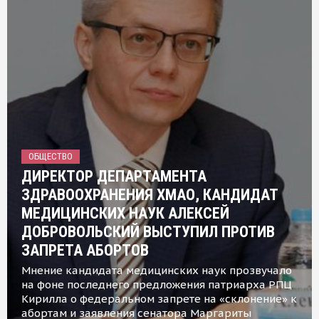
ОБЩЕСТВО
ДИРЕКТОР ДЕПАРТАМЕНТА
ЗДРАВООХРАНЕНИЯ ХМАО, КАНДИДАТ
МЕДИЦИНСКИХ НАУК АЛЕКСЕЙ
ДОБРОВОЛЬСКИЙ ВЫСТУПИЛ ПРОТИВ
ЗАПРЕТА АБОРТОВ
Мнение кандидата медицинских наук прозвучало
на фоне последнего предложения патриарха РПЦ
Кирилла о федеральном запрете на «склонение» к
абортам и заявления сенатора Маргариты