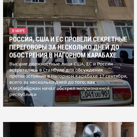
В МИРЕ
РОССИЯ, США И ЕС ПРОВЕЛИ СЕКРЕТНЫЕ
ПЕРЕГОВОРЫ ЗА НЕСКОЛЬКО ДНЕЙ ДО
ОБОСТРЕНИЯ В НАГОРНОМ КАРАБАХЕ
Высшие должностные лица США, ЕС и России
встретились в Стамбуле для обсуждения
противостояния в Нагорном Карабахе 17 сентября,
всего за несколько дней до того, как
Азербайджан начал обстрел непризнанной
республики