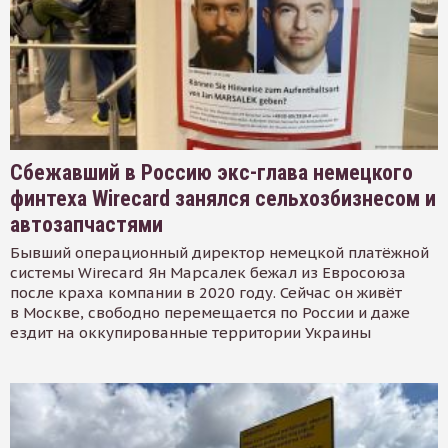
Сбежавший в Россию экс-глава немецкого
финтеха Wirecard занялся сельхозбизнесом и
автозапчастями
Бывший операционный директор немецкой платёжной
системы Wirecard Ян Марсалек бежал из Евросоюза
после краха компании в 2020 году. Сейчас он живёт
в Москве, свободно перемещается по России и даже
ездит на оккупированные территории Украины