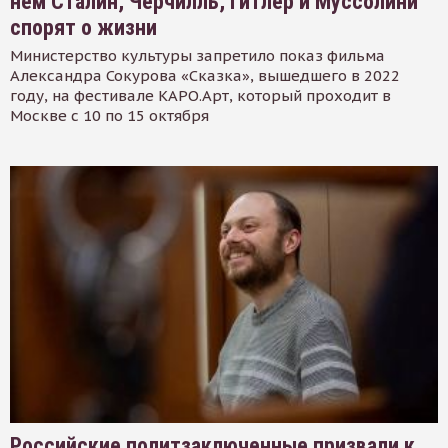
нем Сталин, Черчилль, Гитлер и Муссолини
спорят о жизни
Министерство культуры запретило показ фильма
Александра Сокурова «Сказка», вышедшего в 2022
году, на фестивале КАРО.Арт, который проходит в
Москве с 10 по 15 октября
Российские политзаключенные призвали к