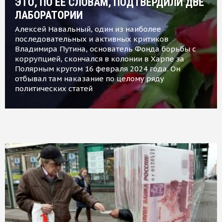
ЭТО, ПО ЕЕ СЛОВАМ, ПОДТВЕРДИЛИ ДВЕ
ЛАБОРАТОРИИ
Алексей Навальный, один из наиболее
последовательных и активных критиков
Владимира Путина, основатель Фонда борьбы с
коррупцией, скончался в колонии в Харпе за
Полярным кругом 16 февраля 2024 года. Он
отбывал там наказание по целому ряду
политических статей