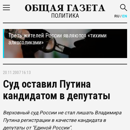
ПОЛИТИКА
RU
/
EN
Треть жителей России являются «тихими
алкоголиками»
20.11.2007 16:13
Суд оставил Путина
кандидатом в депутаты
Верховный суд России не стал лишать Владимира
Путина регистрации в качестве кандидата в
депутаты от "Единой России".