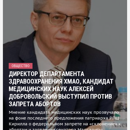
ОБЩЕСТВО
ДИРЕКТОР ДЕПАРТАМЕНТА
ЗДРАВООХРАНЕНИЯ ХМАО, КАНДИДАТ
МЕДИЦИНСКИХ НАУК АЛЕКСЕЙ
ДОБРОВОЛЬСКИЙ ВЫСТУПИЛ ПРОТИВ
ЗАПРЕТА АБОРТОВ
Мнение кандидата медицинских наук прозвучало
на фоне последнего предложения патриарха РПЦ
Кирилла о федеральном запрете на «склонение» к
абортам и заявления сенатора Маргариты