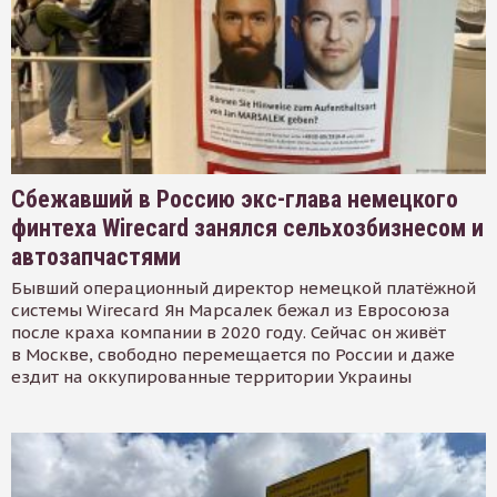
Сбежавший в Россию экс-глава немецкого
финтеха Wirecard занялся сельхозбизнесом и
автозапчастями
Бывший операционный директор немецкой платёжной
системы Wirecard Ян Марсалек бежал из Евросоюза
после краха компании в 2020 году. Сейчас он живёт
в Москве, свободно перемещается по России и даже
ездит на оккупированные территории Украины