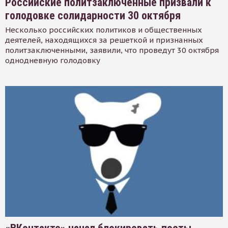
Российские политзаключенные призвали к
голодовке солидарности 30 октября
Несколько российских политиков и общественных
деятелей, находящихся за решеткой и признанных
политзаключенными, заявили, что проведут 30 октября
однодневную голодовку