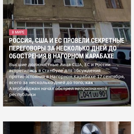
В МИРЕ
РОССИЯ, США И ЕС ПРОВЕЛИ СЕКРЕТНЫЕ
ПЕРЕГОВОРЫ ЗА НЕСКОЛЬКО ДНЕЙ ДО
ОБОСТРЕНИЯ В НАГОРНОМ КАРАБАХЕ
Высшие должностные лица США, ЕС и России
встретились в Стамбуле для обсуждения
противостояния в Нагорном Карабахе 17 сентября,
всего за несколько дней до того, как
Азербайджан начал обстрел непризнанной
республики