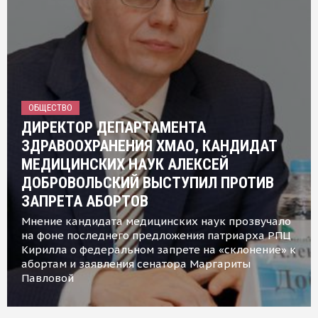
ОБЩЕСТВО
ДИРЕКТОР ДЕПАРТАМЕНТА
ЗДРАВООХРАНЕНИЯ ХМАО, КАНДИДАТ
МЕДИЦИНСКИХ НАУК АЛЕКСЕЙ
ДОБРОВОЛЬСКИЙ ВЫСТУПИЛ ПРОТИВ
ЗАПРЕТА АБОРТОВ
Мнение кандидата медицинских наук прозвучало
на фоне последнего предложения патриарха РПЦ
Кирилла о федеральном запрете на «склонение» к
абортам и заявления сенатора Маргариты
Павловой