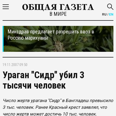
В МИРЕ
RU
/
EN
Минздрав предлагает разрешить ввоз в
Россию марихуаны
19.11.2007 09:50
Ураган "Сидр" убил 3
тысячи человек
Число жертв урагана "Сидр" в Бангладеш превысило
3 тыс. человек. Ранее Красный крест заявлял, что
число жертв может достичь 10 тыс. человек.