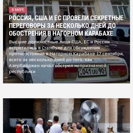
В МИРЕ
РОССИЯ, США И ЕС ПРОВЕЛИ СЕКРЕТНЫЕ
ПЕРЕГОВОРЫ ЗА НЕСКОЛЬКО ДНЕЙ ДО
ОБОСТРЕНИЯ В НАГОРНОМ КАРАБАХЕ
Высшие должностные лица США, ЕС и России
встретились в Стамбуле для обсуждения
противостояния в Нагорном Карабахе 17 сентября,
всего за несколько дней до того, как
Азербайджан начал обстрел непризнанной
республики