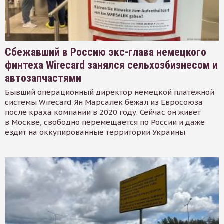
Сбежавший в Россию экс-глава немецкого
финтеха Wirecard занялся сельхозбизнесом и
автозапчастями
Бывший операционный директор немецкой платёжной
системы Wirecard Ян Марсалек бежал из Евросоюза
после краха компании в 2020 году. Сейчас он живёт
в Москве, свободно перемещается по России и даже
ездит на оккупированные территории Украины