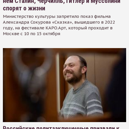
нем Сталин, Черчилль, Гитлер и Муссолини
спорят о жизни
Министерство культуры запретило показ фильма
Александра Сокурова «Сказка», вышедшего в 2022
году, на фестивале КАРО.Арт, который проходит в
Москве с 10 по 15 октября
Российские политзаключенные призвали к