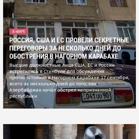
В МИРЕ
РОССИЯ, США И ЕС ПРОВЕЛИ СЕКРЕТНЫЕ
ПЕРЕГОВОРЫ ЗА НЕСКОЛЬКО ДНЕЙ ДО
ОБОСТРЕНИЯ В НАГОРНОМ КАРАБАХЕ
Высшие должностные лица США, ЕС и России
встретились в Стамбуле для обсуждения
противостояния в Нагорном Карабахе 17 сентября,
всего за несколько дней до того, как
Азербайджан начал обстрел непризнанной
республики