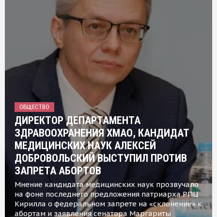
ОБЩЕСТВО
ДИРЕКТОР ДЕПАРТАМЕНТА
ЗДРАВООХРАНЕНИЯ ХМАО, КАНДИДАТ
МЕДИЦИНСКИХ НАУК АЛЕКСЕЙ
ДОБРОВОЛЬСКИЙ ВЫСТУПИЛ ПРОТИВ
ЗАПРЕТА АБОРТОВ
Мнение кандидата медицинских наук прозвучало
на фоне последнего предложения патриарха РПЦ
Кирилла о федеральном запрете на «склонение» к
абортам и заявления сенатора Маргариты