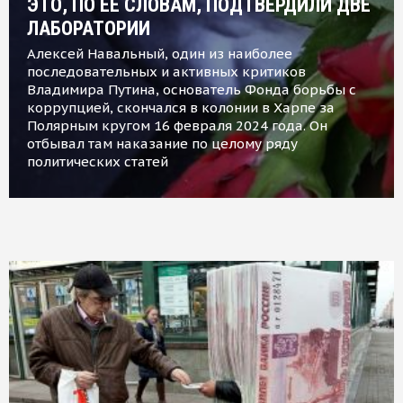
ЭТО, ПО ЕЕ СЛОВАМ, ПОДТВЕРДИЛИ ДВЕ
ЛАБОРАТОРИИ
Алексей Навальный, один из наиболее
последовательных и активных критиков
Владимира Путина, основатель Фонда борьбы с
коррупцией, скончался в колонии в Харпе за
Полярным кругом 16 февраля 2024 года. Он
отбывал там наказание по целому ряду
политических статей