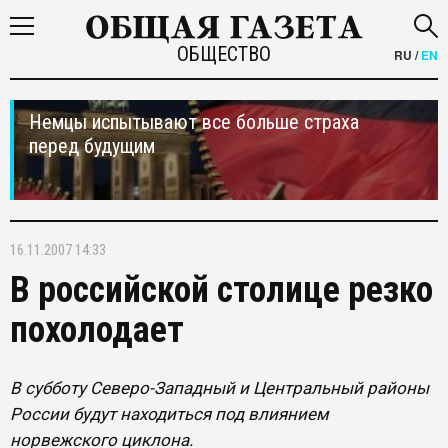
ОБЩЕСТВО
RU
/
EN
Немцы испытывают все больше страха
перед будущим
16.11.2007 14:33
В российской столице резко
похолодает
В субботу Северо-Западный и Центральный районы
России будут находиться под влиянием
норвежского циклона.