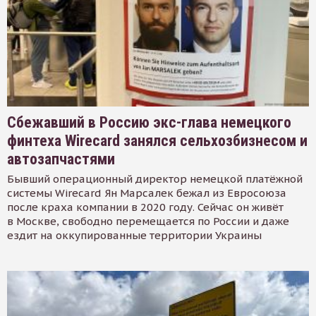
Сбежавший в Россию экс-глава немецкого
финтеха Wirecard занялся сельхозбизнесом и
автозапчастями
Бывший операционный директор немецкой платёжной
системы Wirecard Ян Марсалек бежал из Евросоюза
после краха компании в 2020 году. Сейчас он живёт
в Москве, свободно перемещается по России и даже
ездит на оккупированные территории Украины