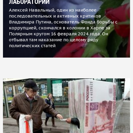
ЛАБОРАТОРИИ
Алексей Навальный, один из наиболее
последовательных и активных критиков
Владимира Путина, основатель Фонда борьбы с
коррупцией, скончался в колонии в Харпе за
Полярным кругом 16 февраля 2024 года. Он
отбывал там наказание по целому ряду
политических статей