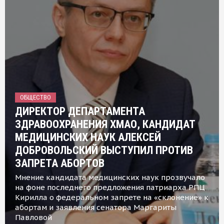
ОБЩЕСТВО
ДИРЕКТОР ДЕПАРТАМЕНТА
ЗДРАВООХРАНЕНИЯ ХМАО, КАНДИДАТ
МЕДИЦИНСКИХ НАУК АЛЕКСЕЙ
ДОБРОВОЛЬСКИЙ ВЫСТУПИЛ ПРОТИВ
ЗАПРЕТА АБОРТОВ
Мнение кандидата медицинских наук прозвучало
на фоне последнего предложения патриарха РПЦ
Кирилла о федеральном запрете на «склонение» к
абортам и заявления сенатора Маргариты
Павловой