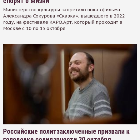
спорят о жизни
Министерство культуры запретило показ фильма
Александра Сокурова «Сказка», вышедшего в 2022
году, на фестивале КАРО.Арт, который проходит в
Москве с 10 по 15 октября
Российские политзаключенные призвали к
голодовке солидарности 30 октября