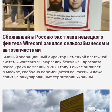
Сбежавший в Россию экс-глава немецкого
финтеха Wirecard занялся сельхозбизнесом и
автозапчастями
Бывший операционный директор немецкой платёжной
системы Wirecard Ян Марсалек бежал из Евросоюза
после краха компании в 2020 году. Сейчас он живёт
в Москве, свободно перемещается по России и даже
ездит на оккупированные территории Украины