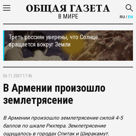
В МИРЕ
RU
/
EN
Треть россиян уверены, что Солнце
вращается вокруг Земли
06.11.2007 17:46
В Армении произошло
землетрясение
В Армении произошло землетрясение силой 4-5
баллов по шкале Рихтера. Землетрясение
ощущалось в городах Спитак и Ширакамут.