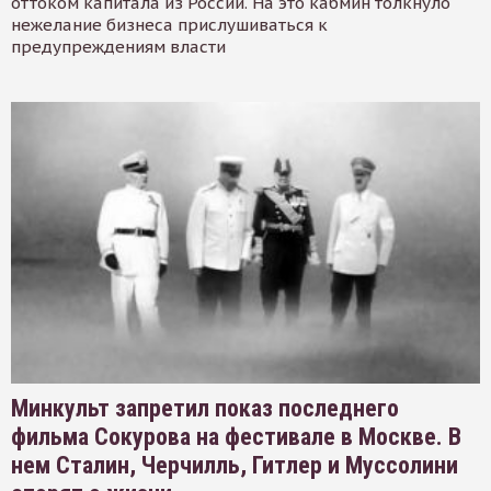
оттоком капитала из России. На это кабмин толкнуло
нежелание бизнеса прислушиваться к
предупреждениям власти
Минкульт запретил показ последнего
фильма Сокурова на фестивале в Москве. В
нем Сталин, Черчилль, Гитлер и Муссолини