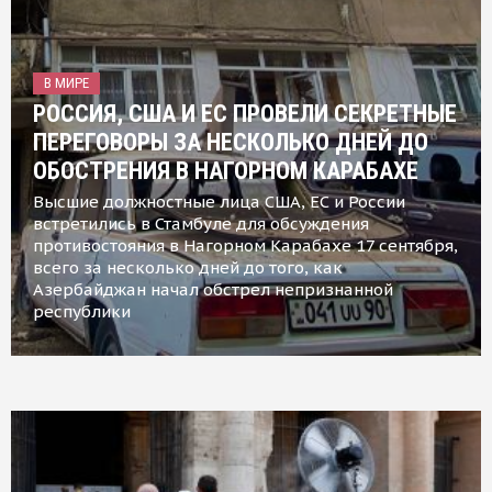
В МИРЕ
РОССИЯ, США И ЕС ПРОВЕЛИ СЕКРЕТНЫЕ
ПЕРЕГОВОРЫ ЗА НЕСКОЛЬКО ДНЕЙ ДО
ОБОСТРЕНИЯ В НАГОРНОМ КАРАБАХЕ
Высшие должностные лица США, ЕС и России
встретились в Стамбуле для обсуждения
противостояния в Нагорном Карабахе 17 сентября,
всего за несколько дней до того, как
Азербайджан начал обстрел непризнанной
республики