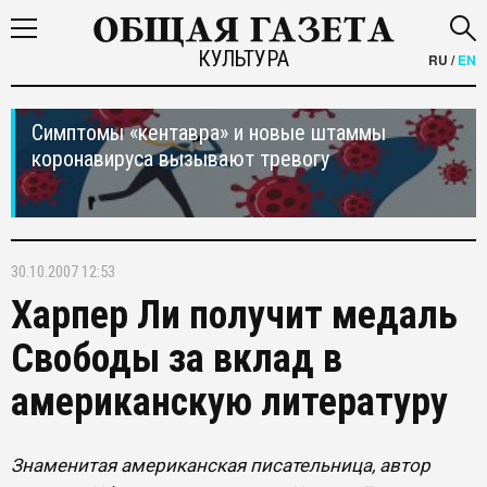
КУЛЬТУРА
RU
/
EN
Симптомы «кентавра» и новые штаммы
коронавируса вызывают тревогу
30.10.2007 12:53
Харпер Ли получит медаль
Свободы за вклад в
американскую литературу
Знаменитая американская писательница, автор