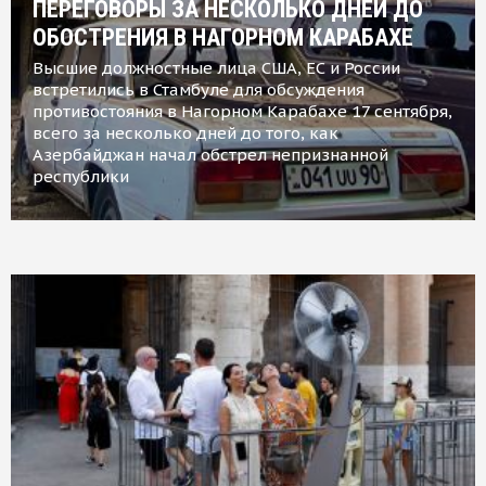
ПЕРЕГОВОРЫ ЗА НЕСКОЛЬКО ДНЕЙ ДО
ОБОСТРЕНИЯ В НАГОРНОМ КАРАБАХЕ
Высшие должностные лица США, ЕС и России
встретились в Стамбуле для обсуждения
противостояния в Нагорном Карабахе 17 сентября,
всего за несколько дней до того, как
Азербайджан начал обстрел непризнанной
республики