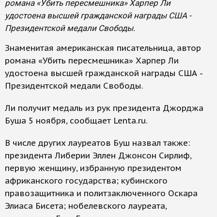
романа «Убить пересмешника» Харпер Ли
удостоена высшей гражданской награды США -
Президентской медали Свободы.
Знаменитая американская писательница, автор
романа «Убить пересмешника» Харпер Ли
удостоена высшей гражданской награды США -
Президентской медали Свободы.
Ли получит медаль из рук президента Джорджа
Буша 5 ноября, сообщает Lenta.ru.
В числе других лауреатов Буш назвал также:
президента Либерии Эллен Джонсон Сирлиф,
первую женщину, избранную президентом
африканского государства; кубинского
правозащитника и политзаключенного Оскара
Элиаса Бисета; нобелевского лауреата,