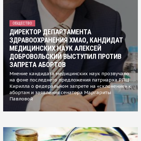
ОБЩЕСТВО
ДИРЕКТОР ДЕПАРТАМЕНТА
ЗДРАВООХРАНЕНИЯ ХМАО, КАНДИДАТ
МЕДИЦИНСКИХ НАУК АЛЕКСЕЙ
ДОБРОВОЛЬСКИЙ ВЫСТУПИЛ ПРОТИВ
ЗАПРЕТА АБОРТОВ
Мнение кандидата медицинских наук прозвучало
на фоне последнего предложения патриарха РПЦ
Кирилла о федеральном запрете на «склонение» к
абортам и заявления сенатора Маргариты
Павловой