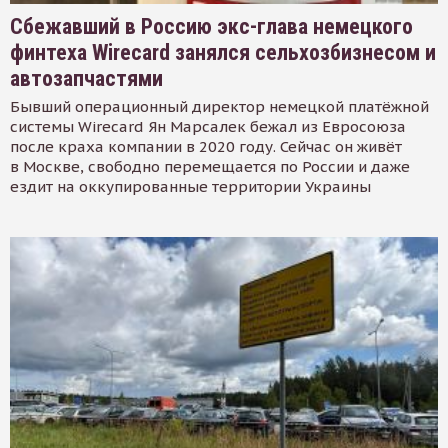
Сбежавший в Россию экс-глава немецкого
финтеха Wirecard занялся сельхозбизнесом и
автозапчастями
Бывший операционный директор немецкой платёжной
системы Wirecard Ян Марсалек бежал из Евросоюза
после краха компании в 2020 году. Сейчас он живёт
в Москве, свободно перемещается по России и даже
ездит на оккупированные территории Украины