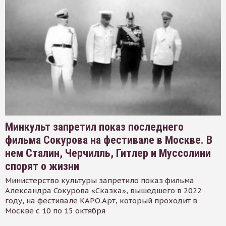
Минкульт запретил показ последнего
фильма Сокурова на фестивале в Москве. В
нем Сталин, Черчилль, Гитлер и Муссолини
спорят о жизни
Министерство культуры запретило показ фильма
Александра Сокурова «Сказка», вышедшего в 2022
году, на фестивале КАРО.Арт, который проходит в
Москве с 10 по 15 октября