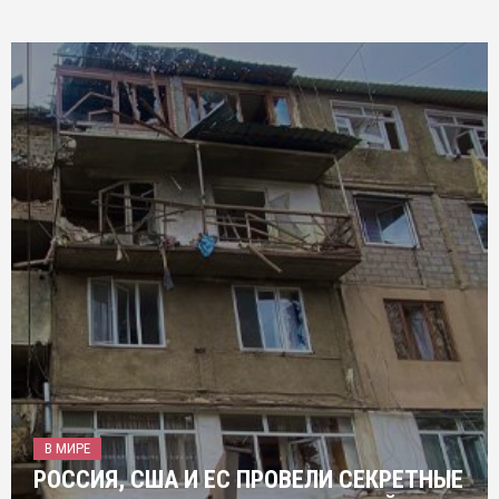
В МИРЕ
РОССИЯ, США И ЕС ПРОВЕЛИ СЕКРЕТНЫЕ