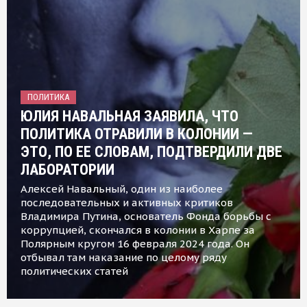
ПОЛИТИКА
ЮЛИЯ НАВАЛЬНАЯ ЗАЯВИЛА, ЧТО
ПОЛИТИКА ОТРАВИЛИ В КОЛОНИИ —
ЭТО, ПО ЕЕ СЛОВАМ, ПОДТВЕРДИЛИ ДВЕ
ЛАБОРАТОРИИ
Алексей Навальный, один из наиболее
последовательных и активных критиков
Владимира Путина, основатель Фонда борьбы с
коррупцией, скончался в колонии в Харпе за
Полярным кругом 16 февраля 2024 года. Он
отбывал там наказание по целому ряду
политических статей