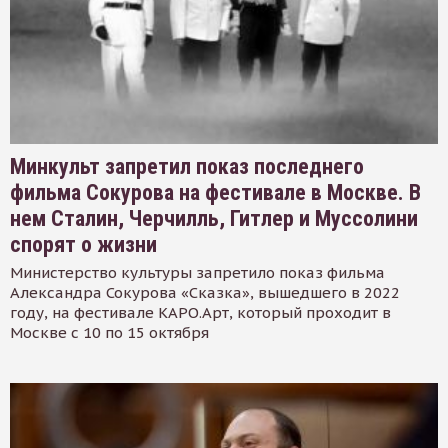
Минкульт запретил показ последнего
фильма Сокурова на фестивале в Москве. В
нем Сталин, Черчилль, Гитлер и Муссолини
спорят о жизни
Министерство культуры запретило показ фильма
Александра Сокурова «Сказка», вышедшего в 2022
году, на фестивале КАРО.Арт, который проходит в
Москве с 10 по 15 октября