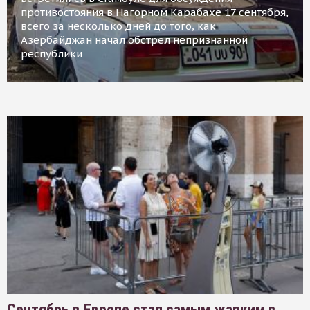
противостояния в Нагорном Карабахе 17 сентября,
всего за несколько дней до того, как
Азербайджан начал обстрел непризнанной
республики
Сентябрь в Европе стал самым жарким в