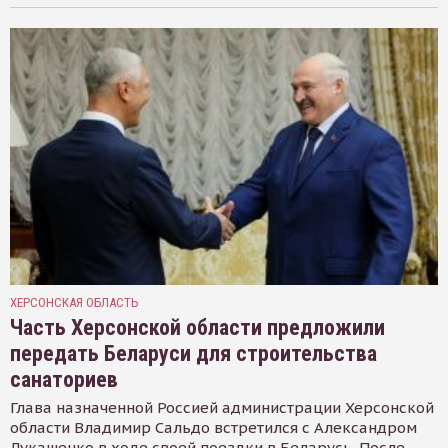
ХЕРСОНСКАЯ ОБЛАСТЬ
Часть Херсонской области предложили
передать Беларуси для строительства
санаториев
Глава назначенной Россией администрации Херсонской
области Владимир Сальдо встретился с Александром
Лукашенко в ходе своей поездки в Беларусь. После