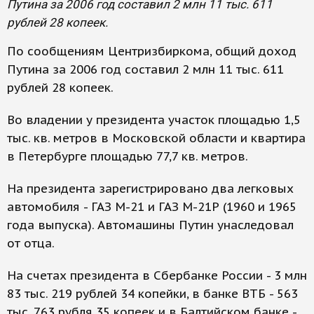
Путина за 2006 год составил 2 млн 11 тыс. 611
рублей 28 копеек.
По сообщениям Центризбиркома, общий доход
Путина за 2006 год составил 2 млн 11 тыс. 611
рублей 28 копеек.
Во владении у президента участок площадью 1,5
тыс. кв. метров в Московской области и квартира
в Петербурге площадью 77,7 кв. метров.
На президента зарегистрировано два легковых
автомобиля - ГАЗ М-21 и ГАЗ М-21Р (1960 и 1965
года выпуска). Автомашины Путин унаследовал
от отца.
На счетах президента в Сбербанке России - 3 млн
83 тыс. 219 рублей 34 копейки, в банке ВТБ - 563
тыс. 763 рубля 35 копеек и в Балтийском банке -