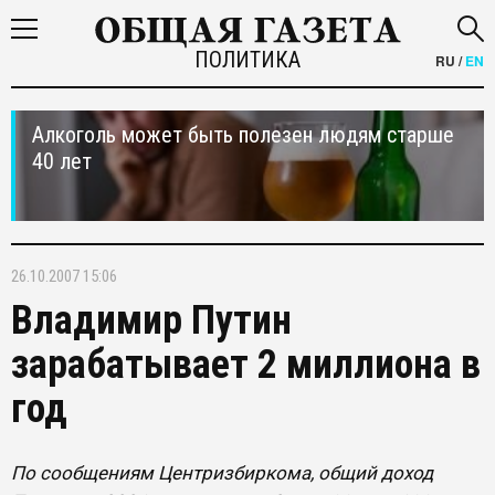
ПОЛИТИКА
RU
/
EN
Алкоголь может быть полезен людям старше
40 лет
26.10.2007 15:06
Владимир Путин
зарабатывает 2 миллиона в
год
По сообщениям Центризбиркома, общий доход