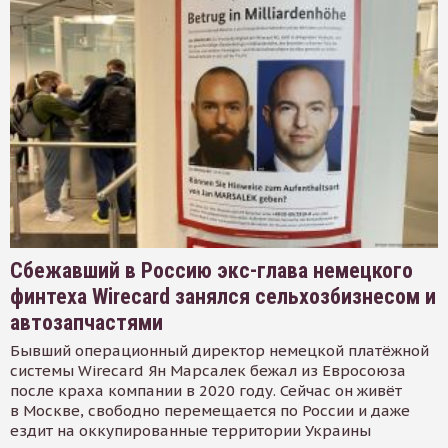
Сбежавший в Россию экс-глава немецкого
финтеха Wirecard занялся сельхозбизнесом и
автозапчастями
Бывший операционный директор немецкой платёжной
системы Wirecard Ян Марсалек бежал из Евросоюза
после краха компании в 2020 году. Сейчас он живёт
в Москве, свободно перемещается по России и даже
ездит на оккупированные территории Украины