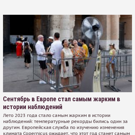
Сентябрь в Европе стал самым жарким в
истории наблюдений
Лето 2023 года стало самым жарким в истории
наблюдений: температурные рекорды бились один за
другим. Европейская служба по изучению изменения
климата Copernicus ожидает, что этот год станет самым