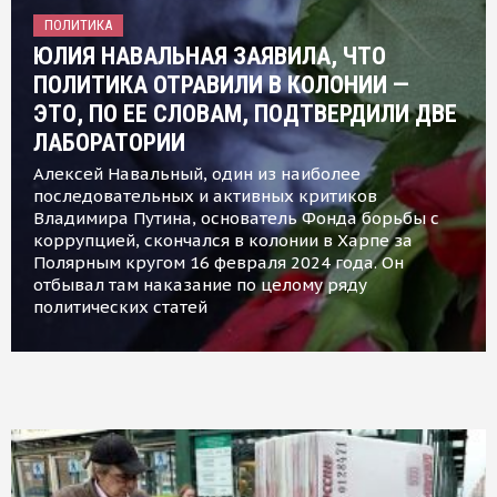
ПОЛИТИКА
ЮЛИЯ НАВАЛЬНАЯ ЗАЯВИЛА, ЧТО
ПОЛИТИКА ОТРАВИЛИ В КОЛОНИИ —
ЭТО, ПО ЕЕ СЛОВАМ, ПОДТВЕРДИЛИ ДВЕ
ЛАБОРАТОРИИ
Алексей Навальный, один из наиболее
последовательных и активных критиков
Владимира Путина, основатель Фонда борьбы с
коррупцией, скончался в колонии в Харпе за
Полярным кругом 16 февраля 2024 года. Он
отбывал там наказание по целому ряду
политических статей