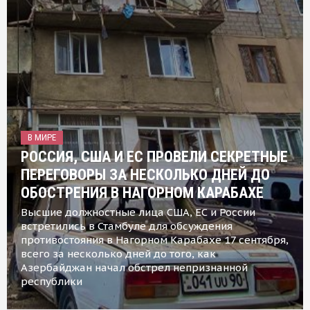
В МИРЕ
РОССИЯ, США И ЕС ПРОВЕЛИ СЕКРЕТНЫЕ
ПЕРЕГОВОРЫ ЗА НЕСКОЛЬКО ДНЕЙ ДО
ОБОСТРЕНИЯ В НАГОРНОМ КАРАБАХЕ
Высшие должностные лица США, ЕС и России
встретились в Стамбуле для обсуждения
противостояния в Нагорном Карабахе 17 сентября,
всего за несколько дней до того, как
Азербайджан начал обстрел непризнанной
республики