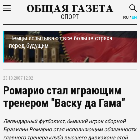
СПОРТ
RU
/
EN
Немцы испытывают все больше страха
перед будущим
23.10.2007 12:02
Ромарио стал играющим
тренером "Васку да Гама"
Легендарный футболист, бывший игрок сборной
Бразилии Ромарио стал исполняющим обязанности
главного тренера клуба высшего дивизиона этой