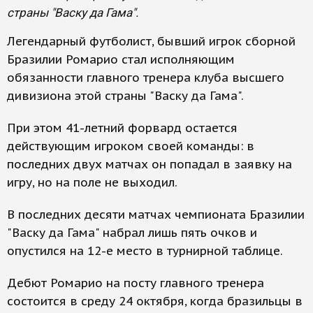
страны "Васку да Гама".
Легендарный футболист, бывший игрок сборной
Бразилии Ромарио стал исполняющим
обязанности главного тренера клуба высшего
дивизиона этой страны "Васку да Гама".
При этом 41-летний форвард остается
действующим игроком своей команды: в
последних двух матчах он попадал в заявку на
игру, но на поле не выходил.
В последних десяти матчах чемпионата Бразилии
"Васку да Гама" набрал лишь пять очков и
опустился на 12-е место в турнирной таблице.
Дебют Ромарио на посту главного тренера
состоится в среду 24 октября, когда бразильцы в