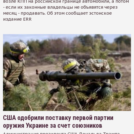
возле КПП на российской границе автомобили, а потом
- если их законные владельцы не объявятся через
месяц - продавать. Об этом сообщает эстонское
издание ERR
США одобрили поставку первой партии
оружия Украине за счет союзников
Администрация президента США Дональда Трампа