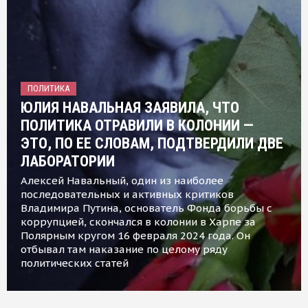
ПОЛИТИКА
ЮЛИЯ НАВАЛЬНАЯ ЗАЯВИЛА, ЧТО
ПОЛИТИКА ОТРАВИЛИ В КОЛОНИИ —
ЭТО, ПО ЕЕ СЛОВАМ, ПОДТВЕРДИЛИ ДВЕ
ЛАБОРАТОРИИ
Алексей Навальный, один из наиболее
последовательных и активных критиков
Владимира Путина, основатель Фонда борьбы с
коррупцией, скончался в колонии в Харпе за
Полярным кругом 16 февраля 2024 года. Он
отбывал там наказание по целому ряду
политических статей