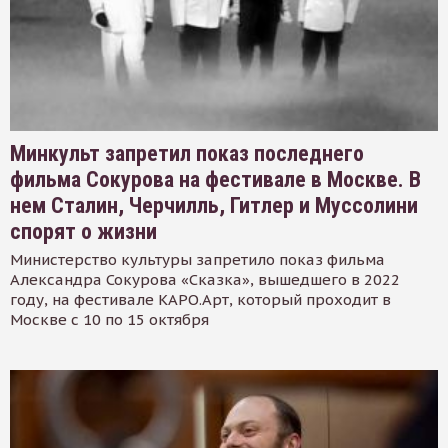
Минкульт запретил показ последнего
фильма Сокурова на фестивале в Москве. В
нем Сталин, Черчилль, Гитлер и Муссолини
спорят о жизни
Министерство культуры запретило показ фильма
Александра Сокурова «Сказка», вышедшего в 2022
году, на фестивале КАРО.Арт, который проходит в
Москве с 10 по 15 октября