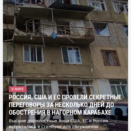
В МИРЕ
РОССИЯ, США И ЕС ПРОВЕЛИ СЕКРЕТНЫЕ
ПЕРЕГОВОРЫ ЗА НЕСКОЛЬКО ДНЕЙ ДО
ОБОСТРЕНИЯ В НАГОРНОМ КАРАБАХЕ
Высшие должностные лица США, ЕС и России
встретились в Стамбуле для обсуждения