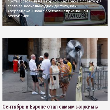
противостояния в Нагорном Карабахе 17 сентября,
всего за несколько дней до того, как
Азербайджан начал обстрел непризнанной
республики
Сентябрь в Европе стал самым жарким в