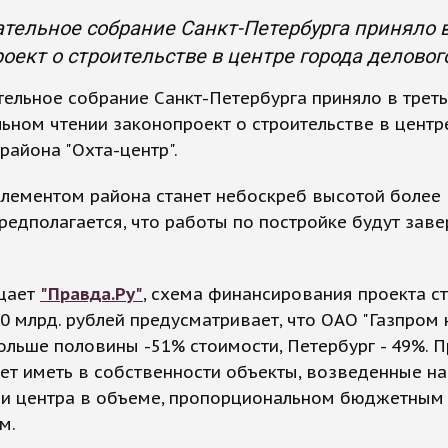
тельное собрание Санкт-Петербурга приняло 
оект о строительстве в центре города делового
ельное собрание Санкт-Петербурга приняло в треть
ьном чтении законопроект о строительстве в центр
района "Охта-центр".
лементом района станет небоскреб высотой более 
редполагается, что работы по постройке будут зав
.
щает
"Правда.Ру"
, схема финансирования проекта с
0 млрд. рублей предусматривает, что ОАО "Газпром 
ольше половины -51% стоимости, Петербург - 49%. П
ет иметь в собственности объекты, возведенные на
ии центра в объеме, пропорциональном бюджетным
м.