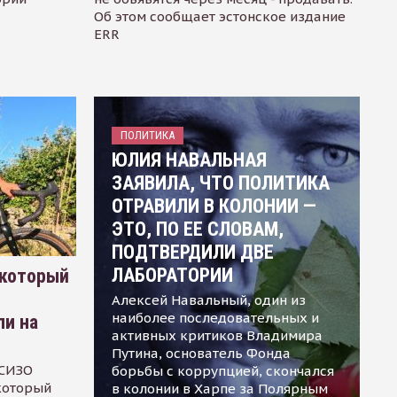
Об этом сообщает эстонское издание
ERR
ПОЛИТИКА
ЮЛИЯ НАВАЛЬНАЯ
ЗАЯВИЛА, ЧТО ПОЛИТИКА
ОТРАВИЛИ В КОЛОНИИ —
ЭТО, ПО ЕЕ СЛОВАМ,
ПОДТВЕРДИЛИ ДВЕ
ЛАБОРАТОРИИ
 который
Алексей Навальный, один из
наиболее последовательных и
ли на
активных критиков Владимира
Путина, основатель Фонда
 СИЗО
борьбы с коррупцией, скончался
 который
в колонии в Харпе за Полярным