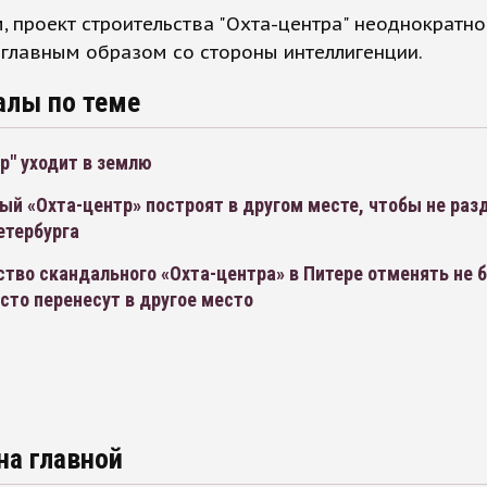
 проект строительства "Охта-центра" неоднократн
 главным образом со стороны интеллигенции.
алы по теме
р" уходит в землю
ый «Охта-центр» построят в другом месте, чтобы не ра
етербурга
тво скандального «Охта-центра» в Питере отменять не б
сто перенесут в другое место
на главной