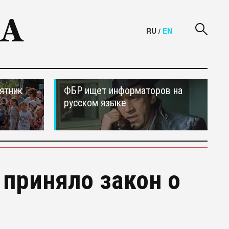
RU
/
EN
ятник
ФБР ищет информаторов на
русском языке
 приняло закон о
"