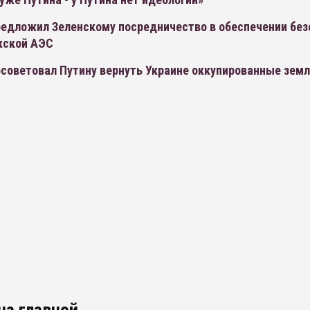
редложил Зеленскому посредничество в обеспечении без
жской АЭС
осоветовал Путину вернуть Украине оккупированные зем