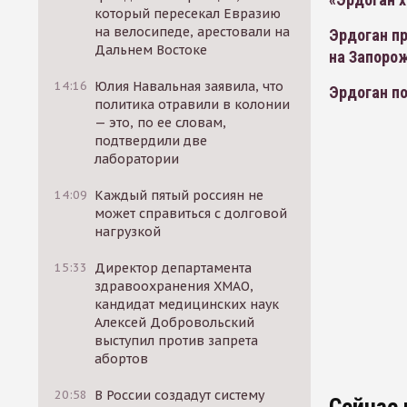
который пересекал Евразию
на велосипеде, арестовали на
Эрдоган п
Дальнем Востоке
на Запоро
14:16
Юлия Навальная заявила, что
Эрдоган п
политика отравили в колонии
— это, по ее словам,
подтвердили две
лаборатории
14:09
Каждый пятый россиян не
может справиться с долговой
нагрузкой
15:33
Директор департамента
здравоохранения ХМАО,
кандидат медицинских наук
Алексей Добровольский
выступил против запрета
абортов
20:58
В России создадут систему