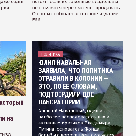
даже ездит
потом - если их законные владельцы
ории
не объявятся через месяц - продавать.
Об этом сообщает эстонское издание
ERR
ПОЛИТИКА
ЮЛИЯ НАВАЛЬНАЯ
ЗАЯВИЛА, ЧТО ПОЛИТИКА
ОТРАВИЛИ В КОЛОНИИ —
ЭТО, ПО ЕЕ СЛОВАМ,
ПОДТВЕРДИЛИ ДВЕ
ЛАБОРАТОРИИ
 который
Алексей Навальный, один из
наиболее последовательных и
ли на
активных критиков Владимира
Путина, основатель Фонда
 СИЗО
борьбы с коррупцией, скончался