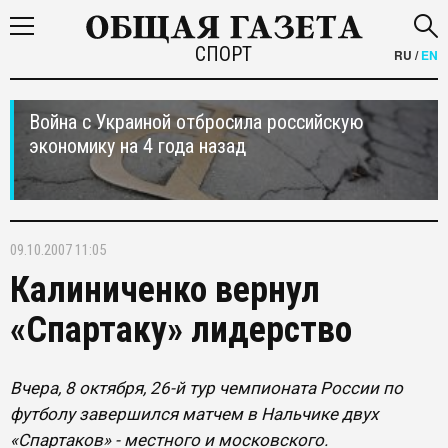
СПОРТ
RU
/
EN
Война с Украиной отбросила российскую
экономику на 4 года назад
09.10.2007 11:05
Калиниченко вернул
«Спартаку» лидерство
Вчера, 8 октября, 26-й тур чемпионата России по
футболу завершился матчем в Нальчике двух
«Спартаков» - местного и московского.