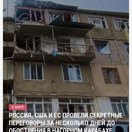
В МИРЕ
РОССИЯ, США И ЕС ПРОВЕЛИ СЕКРЕТНЫЕ
ПЕРЕГОВОРЫ ЗА НЕСКОЛЬКО ДНЕЙ ДО
ОБОСТРЕНИЯ В НАГОРНОМ КАРАБАХЕ