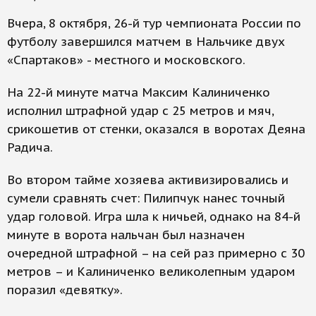
Вчера, 8 октября, 26-й тур чемпионата России по
футболу завершился матчем в Нальчике двух
«Спартаков» - местного и московского.
На 22-й минуте матча Максим Калиниченко
исполнил штрафной удар с 25 метров и мяч,
срикошетив от стенки, оказался в воротах Деяна
Радича.
Во втором тайме хозяева активизировались и
сумели сравнять счет: Пилипчук нанес точный
удар головой. Игра шла к ничьей, однако на 84-й
минуте в ворота нальчан был назначен
очередной штрафной – на сей раз примерно с 30
метров – и Калиниченко великолепным ударом
поразил «девятку».