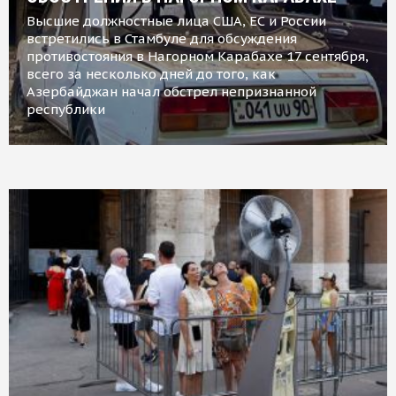
Высшие должностные лица США, ЕС и России
встретились в Стамбуле для обсуждения
противостояния в Нагорном Карабахе 17 сентября,
всего за несколько дней до того, как
Азербайджан начал обстрел непризнанной
республики