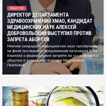
ОБЩЕСТВО
ДИРЕКТОР ДЕПАРТАМЕНТА
ЗДРАВООХРАНЕНИЯ ХМАО, КАНДИДАТ
МЕДИЦИНСКИХ НАУК АЛЕКСЕЙ
ДОБРОВОЛЬСКИЙ ВЫСТУПИЛ ПРОТИВ
ЗАПРЕТА АБОРТОВ
Мнение кандидата медицинских наук прозвучало
на фоне последнего предложения патриарха РПЦ
Кирилла о федеральном запрете на «склонение» к
абортам и заявления сенатора Маргариты
Павловой