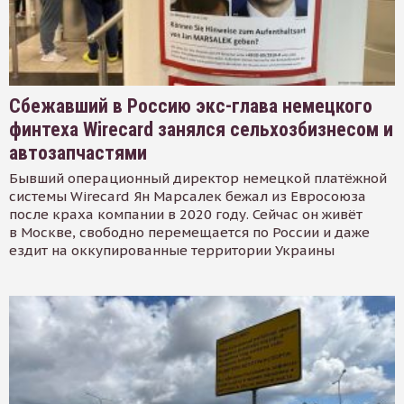
Сбежавший в Россию экс-глава немецкого
финтеха Wirecard занялся сельхозбизнесом и
автозапчастями
Бывший операционный директор немецкой платёжной
системы Wirecard Ян Марсалек бежал из Евросоюза
после краха компании в 2020 году. Сейчас он живёт
в Москве, свободно перемещается по России и даже
ездит на оккупированные территории Украины