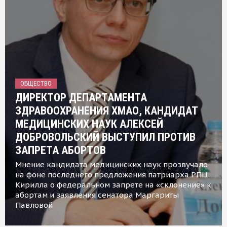
ОБЩЕСТВО
ДИРЕКТОР ДЕПАРТАМЕНТА
ЗДРАВООХРАНЕНИЯ ХМАО, КАНДИДАТ
МЕДИЦИНСКИХ НАУК АЛЕКСЕЙ
ДОБРОВОЛЬСКИЙ ВЫСТУПИЛ ПРОТИВ
ЗАПРЕТА АБОРТОВ
Мнение кандидата медицинских наук прозвучало
на фоне последнего предложения патриарха РПЦ
Кирилла о федеральном запрете на «склонение» к
абортам и заявления сенатора Маргариты
Павловой