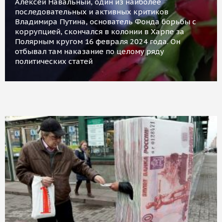
Алексей Навальный, один из наиболее
последовательных и активных критиков
Владимира Путина, основатель Фонда борьбы с
коррупцией, скончался в колонии в Харпе за
Полярным кругом 16 февраля 2024 года. Он
отбывал там наказание по целому ряду
политических статей