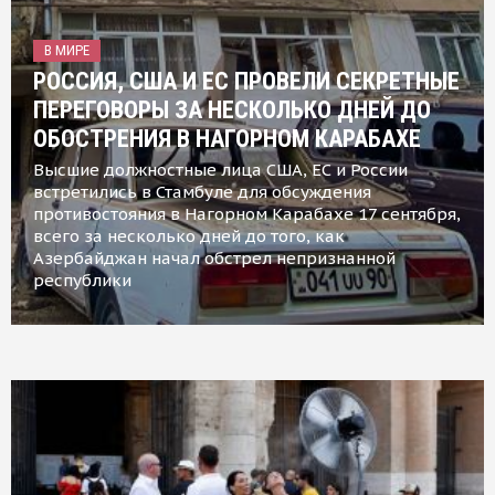
В МИРЕ
РОССИЯ, США И ЕС ПРОВЕЛИ СЕКРЕТНЫЕ
ПЕРЕГОВОРЫ ЗА НЕСКОЛЬКО ДНЕЙ ДО
ОБОСТРЕНИЯ В НАГОРНОМ КАРАБАХЕ
Высшие должностные лица США, ЕС и России
встретились в Стамбуле для обсуждения
противостояния в Нагорном Карабахе 17 сентября,
всего за несколько дней до того, как
Азербайджан начал обстрел непризнанной
республики