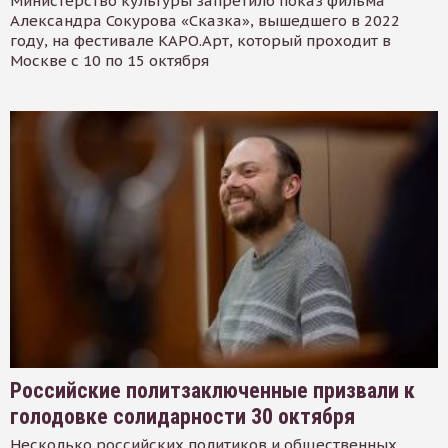
Министерство культуры запретило показ фильма
Александра Сокурова «Сказка», вышедшего в 2022
году, на фестивале КАРО.Арт, который проходит в
Москве с 10 по 15 октября
Российские политзаключенные призвали к
голодовке солидарности 30 октября
Несколько российских политиков и общественных