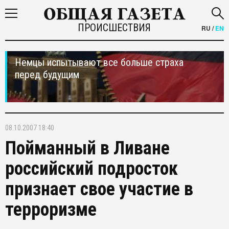
ПРОИСШЕСТВИЯ
RU
/
EN
Немцы испытывают все больше страха
перед будущим
08.10.2007 18:40
Пойманный в Ливане
российский подросток
признает свое участие в
терроризме