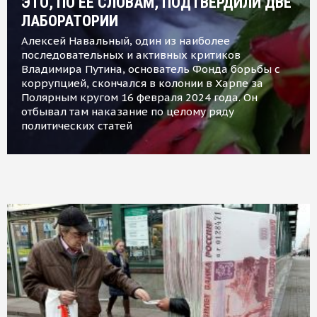
ЭТО, ПО ЕЕ СЛОВАМ, ПОДТВЕРДИЛИ ДВЕ
ЛАБОРАТОРИИ
Алексей Навальный, один из наиболее
последовательных и активных критиков
Владимира Путина, основатель Фонда борьбы с
коррупцией, скончался в колонии в Харпе за
Полярным кругом 16 февраля 2024 года. Он
отбывал там наказание по целому ряду
политических статей