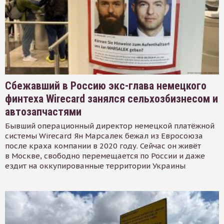
Сбежавший в Россию экс-глава немецкого
финтеха Wirecard занялся сельхозбизнесом и
автозапчастями
Бывший операционный директор немецкой платёжной
системы Wirecard Ян Марсалек бежал из Евросоюза
после краха компании в 2020 году. Сейчас он живёт
в Москве, свободно перемещается по России и даже
ездит на оккупированные территории Украины