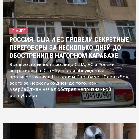
В МИРЕ
РОССИЯ, США И ЕС ПРОВЕЛИ СЕКРЕТНЫЕ
ПЕРЕГОВОРЫ ЗА НЕСКОЛЬКО ДНЕЙ ДО
ОБОСТРЕНИЯ В НАГОРНОМ КАРАБАХЕ
Высшие должностные лица США, ЕС и России
встретились в Стамбуле для обсуждения
противостояния в Нагорном Карабахе 17 сентября,
всего за несколько дней до того, как
Азербайджан начал обстрел непризнанной
республики