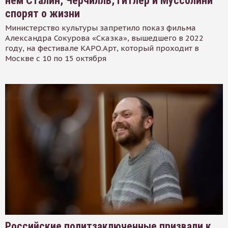
нем Сталин, Черчилль, Гитлер и Муссолини
спорят о жизни
Министерство культуры запретило показ фильма
Александра Сокурова «Сказка», вышедшего в 2022
году, на фестивале КАРО.Арт, который проходит в
Москве с 10 по 15 октября
Российские политзаключенные призвали к