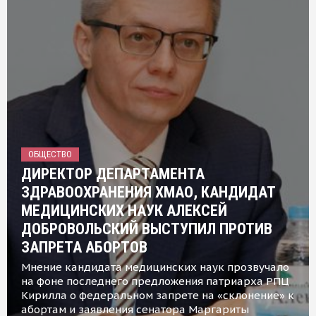
ОБЩЕСТВО
ДИРЕКТОР ДЕПАРТАМЕНТА
ЗДРАВООХРАНЕНИЯ ХМАО, КАНДИДАТ
МЕДИЦИНСКИХ НАУК АЛЕКСЕЙ
ДОБРОВОЛЬСКИЙ ВЫСТУПИЛ ПРОТИВ
ЗАПРЕТА АБОРТОВ
Мнение кандидата медицинских наук прозвучало
на фоне последнего предложения патриарха РПЦ
Кирилла о федеральном запрете на «склонение» к
абортам и заявления сенатора Маргариты