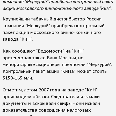
компания "Меркурий" приобрела контрольный пакет
акций московского винно-коньячного завода "КиН".
Крупнейший табачный дистрибьютор России
компания "Меркурий" приобрела контрольный
пакет акций московского винно-коньячного
завода "КиН".
Как сообщают "Ведомости", на "КиН"
претендовал также Банк Москвы, но
миноритарные акционеры предпочли "Меркурий".
Контрольный пакет акций "КиНа" может стоить
$150-165 млн.
Отметим, летом 2007 года на заводе "КиН"
происходили обыски. Следователи изымали
документы и вскрывали сейфы - они искали
доказательства совершения налоговых