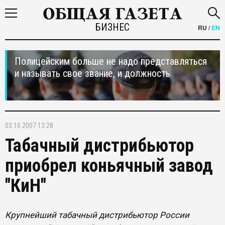
БИЗНЕС
RU
/
EN
Полицейским больше не надо представляться
и называть свое звание, и должность
03.10.2007 13:28
Табачный дистрибьютор
приобрел коньячный завод
"КиН"
Крупнейший табачный дистрибьютор России