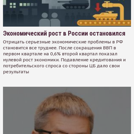
Экономический рост в России остановился
Отрицать серьезные экономические проблемы в РФ
становится все труднее. После сокращения ВВП в
первом квартале на 0,6% второй квартал показал
нулевой рост экономики. Подавление кредитования и
потребительского спроса со стороны ЦБ дало свои
результаты