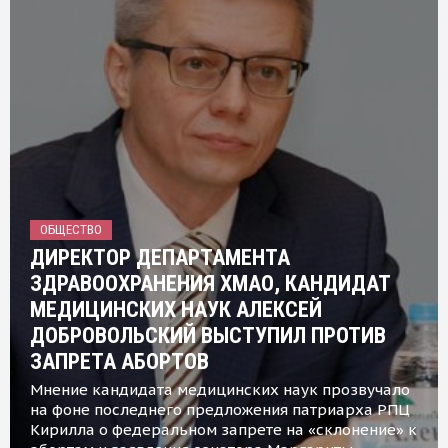
ОБЩЕСТВО
ДИРЕКТОР ДЕПАРТАМЕНТА
ЗДРАВООХРАНЕНИЯ ХМАО, КАНДИДАТ
МЕДИЦИНСКИХ НАУК АЛЕКСЕЙ
ДОБРОВОЛЬСКИЙ ВЫСТУПИЛ ПРОТИВ
ЗАПРЕТА АБОРТОВ
Мнение кандидата медицинских наук прозвучало
на фоне последнего предложения патриарха РПЦ
Кирилла о федеральном запрете на «склонение» к