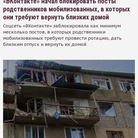
«ВКонтакте» начал блокировать посты
родственников мобилизованных, в которых
они требуют вернуть близких домой
Соцсеть «ВКонтакте» заблокировала как минимум
несколько постов, в которых родственники
мобилизованных требуют провести ротацию, дать
близким отпуск и вернуть их домой