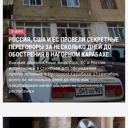
В МИРЕ
РОССИЯ, США И ЕС ПРОВЕЛИ СЕКРЕТНЫЕ
ПЕРЕГОВОРЫ ЗА НЕСКОЛЬКО ДНЕЙ ДО
ОБОСТРЕНИЯ В НАГОРНОМ КАРАБАХЕ
Высшие должностные лица США, ЕС и России
встретились в Стамбуле для обсуждения
противостояния в Нагорном Карабахе 17 сентября,
всего за несколько дней до того, как
Азербайджан начал обстрел непризнанной
республики