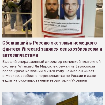
Сбежавший в Россию экс-глава немецкого
финтеха Wirecard занялся сельхозбизнесом и
автозапчастями
Бывший операционный директор немецкой платёжной
системы Wirecard Ян Марсалек бежал из Евросоюза
после краха компании в 2020 году. Сейчас он живёт
в Москве, свободно перемещается по России и даже
ездит на оккупированные территории Украины