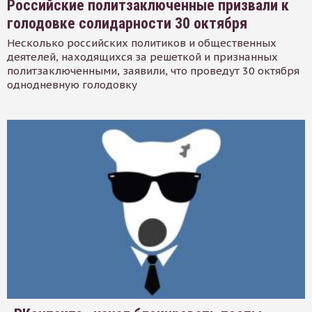
Российские политзаключенные призвали к
голодовке солидарности 30 октября
Несколько российских политиков и общественных
деятелей, находящихся за решеткой и признанных
политзаключенными, заявили, что проведут 30 октября
однодневную голодовку