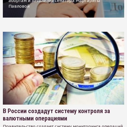
абортам и заявления сенатора Маргариты
Павловой
В России создадут систему контроля за
валютными операциями
Правительство создает систему мониторинга операций