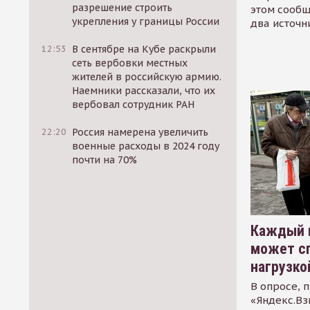
разрешение строить
этом сообщ
укрепления у границы России
два источн
12:53
В сентябре на Кубе раскрыли
сеть вербовки местных
жителей в российскую армию.
Наемники рассказали, что их
вербовал сотрудник РАН
22:20
Россия намерена увеличить
военные расходы в 2024 году
почти на 70%
Каждый 
может сп
нагрузко
В опросе, 
«Яндекс.Вз