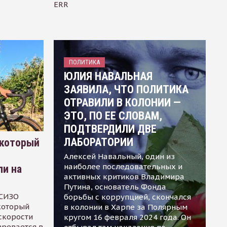
ERR
ПОЛИТИКА
ЮЛИЯ НАВАЛЬНАЯ
ЗАЯВИЛА, ЧТО ПОЛИТИКА
ОТРАВИЛИ В КОЛОНИИ —
ЭТО, ПО ЕЕ СЛОВАМ,
ПОДТВЕРДИЛИ ДВЕ
ЛАБОРАТОРИИ
 который
Алексей Навальный, один из
наиболее последовательных и
ли на
активных критиков Владимира
Путина, основатель Фонда
 СИЗО
борьбы с коррупцией, скончался
 который
в колонии в Харпе за Полярным
скорости
кругом 16 февраля 2024 года. Он
зревается в