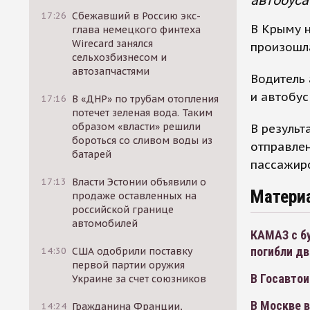
автобуса
17:26
Сбежавший в Россию экс-
В Крыму 
глава немецкого финтеха
Wirecard занялся
произошла
сельхозбизнесом и
автозапчастями
Водитель 
и автобус
17:16
В «ДНР» по трубам отопления
потечет зеленая вода. Таким
образом «власти» решили
В результ
бороться со сливом воды из
отправлен
батарей
пассажир
17:13
Власти Эстонии объявили о
Матери
продаже оставленных на
российской границе
автомобилей
КАМАЗ с бу
погибли дв
14:30
США одобрили поставку
первой партии оружия
В Госавто
Украине за счет союзников
В Москве в
14:24
Гражданина Франции,