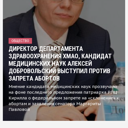
ОБЩЕСТВО
ДИРЕКТОР ДЕПАРТАМЕНТА
ЗДРАВООХРАНЕНИЯ ХМАО, КАНДИДАТ
МЕДИЦИНСКИХ НАУК АЛЕКСЕЙ
ДОБРОВОЛЬСКИЙ ВЫСТУПИЛ ПРОТИВ
ЗАПРЕТА АБОРТОВ
Мнение кандидата медицинских наук прозвучало
на фоне последнего предложения патриарха РПЦ
Кирилла о федеральном запрете на «склонение» к
абортам и заявления сенатора Маргариты
Павловой