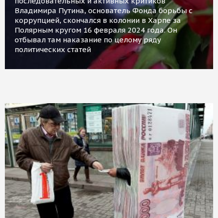
последовательных и активных критиков
Владимира Путина, основатель Фонда борьбы с
коррупцией, скончался в колонии в Харпе за
Полярным кругом 16 февраля 2024 года. Он
отбывал там наказание по целому ряду
политических статей