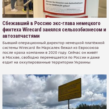
Сбежавший в Россию экс-глава немецкого
финтеха Wirecard занялся сельхозбизнесом и
автозапчастями
Бывший операционный директор немецкой платёжной
системы Wirecard Ян Марсалек бежал из Евросоюза
после краха компании в 2020 году. Сейчас он живёт
в Москве, свободно перемещается по России и даже
ездит на оккупированные территории Украины