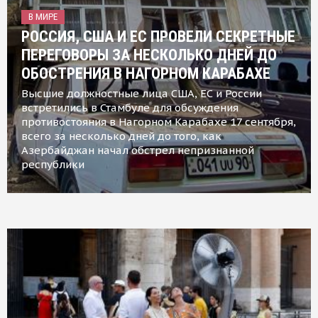
В МИРЕ
РОССИЯ, США И ЕС ПРОВЕЛИ СЕКРЕТНЫЕ
ПЕРЕГОВОРЫ ЗА НЕСКОЛЬКО ДНЕЙ ДО
ОБОСТРЕНИЯ В НАГОРНОМ КАРАБАХЕ
Высшие должностные лица США, ЕС и России
встретились в Стамбуле для обсуждения
противостояния в Нагорном Карабахе 17 сентября,
всего за несколько дней до того, как
Азербайджан начал обстрел непризнанной
республики