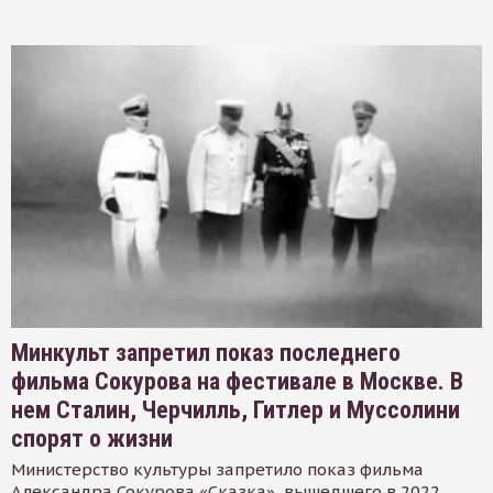
Минкульт запретил показ последнего
фильма Сокурова на фестивале в Москве. В
нем Сталин, Черчилль, Гитлер и Муссолини
спорят о жизни
Министерство культуры запретило показ фильма
Александра Сокурова «Сказка», вышедшего в 2022