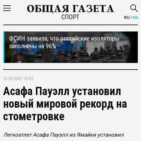
СПОРТ
RU
/
EN
ФСИН заявила, что российские изоляторы
заполнены на 96%
10.09.2007 16:03
Асафа Пауэлл установил
новый мировой рекорд на
стометровке
Легкоатлет Асафа Пауэлл из Ямайки установил