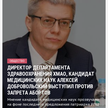
ОБЩЕСТВО
ДИРЕКТОР ДЕПАРТАМЕНТА
ЗДРАВООХРАНЕНИЯ ХМАО, КАНДИДАТ
МЕДИЦИНСКИХ НАУК АЛЕКСЕЙ
ДОБРОВОЛЬСКИЙ ВЫСТУПИЛ ПРОТИВ
ЗАПРЕТА АБОРТОВ
Мнение кандидата медицинских наук прозвучало
на фоне последнего предложения патриарха РПЦ