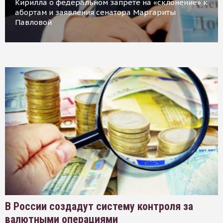
Кирилла о федеральном запрете на «склонение» к
абортам и заявления сенатора Маргариты
Павловой
В России создадут систему контроля за
валютными операциями