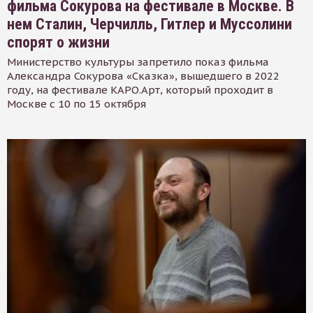
фильма Сокурова на фестивале в Москве. В
нем Сталин, Черчилль, Гитлер и Муссолини
спорят о жизни
Министерство культуры запретило показ фильма
Александра Сокурова «Сказка», вышедшего в 2022
году, на фестивале КАРО.Арт, который проходит в
Москве с 10 по 15 октября