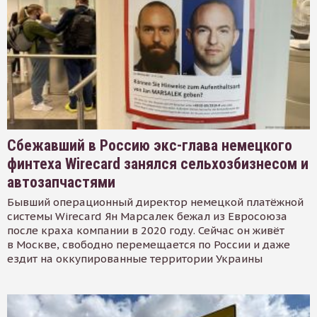
Сбежавший в Россию экс-глава немецкого
финтеха Wirecard занялся сельхозбизнесом и
автозапчастями
Бывший операционный директор немецкой платёжной
системы Wirecard Ян Марсалек бежал из Евросоюза
после краха компании в 2020 году. Сейчас он живёт
в Москве, свободно перемещается по России и даже
ездит на оккупированные территории Украины