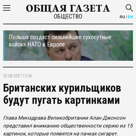
ОБЩЕСТВО
RU
/
EN
Польша создаст сильнейшие сухопутные
войска НАТО в Европе
30.08.2007 15:36
Британских курильщиков
будут пугать картинками
Глава Минздрава Великобритании Алан Джонсон
представил вниманию общественности серию из 15
картинок, которые появятся на пачках сигарет.