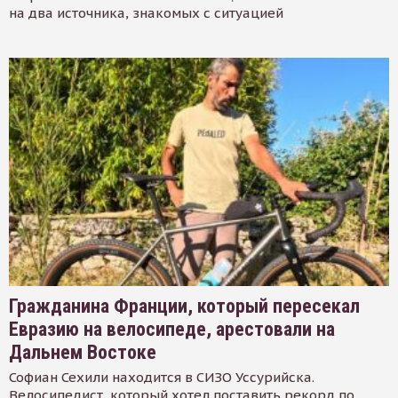
на два источника, знакомых с ситуацией
Гражданина Франции, который пересекал
Евразию на велосипеде, арестовали на
Дальнем Востоке
Софиан Сехили находится в СИЗО Уссурийска.
Велосипедист, который хотел поставить рекорд по