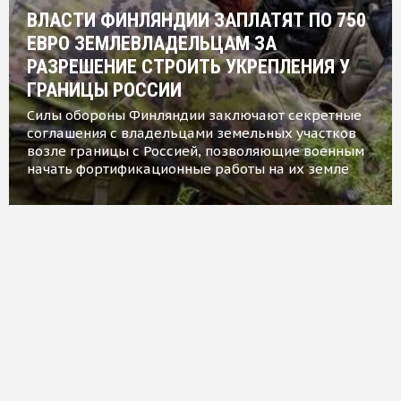
ВЛАСТИ ФИНЛЯНДИИ ЗАПЛАТЯТ ПО 750
ЕВРО ЗЕМЛЕВЛАДЕЛЬЦАМ ЗА
РАЗРЕШЕНИЕ СТРОИТЬ УКРЕПЛЕНИЯ У
ГРАНИЦЫ РОССИИ
Силы обороны Финляндии заключают секретные
соглашения с владельцами земельных участков
возле границы с Россией, позволяющие военным
начать фортификационные работы на их земле