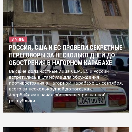
В МИРЕ
РОССИЯ, США И ЕС ПРОВЕЛИ СЕКРЕТНЫЕ
ПЕРЕГОВОРЫ ЗА НЕСКОЛЬКО ДНЕЙ ДО
ОБОСТРЕНИЯ В НАГОРНОМ КАРАБАХЕ
Высшие должностные лица США, ЕС и России
встретились в Стамбуле для обсуждения
противостояния в Нагорном Карабахе 17 сентября,
всего за несколько дней до того, как
Азербайджан начал обстрел непризнанной
республики