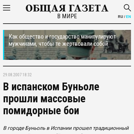
В МИРЕ
RU
/
EN
Как общество и государство манипулируют
мужчинами, чтобы те жертвовали собой
29.08.2007 18:32
В испанском Буньоле
прошли массовые
помидорные бои
В городе Буньоль в Испании прошел традиционный