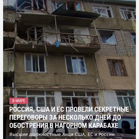
В МИРЕ
РОССИЯ, США И ЕС ПРОВЕЛИ СЕКРЕТНЫЕ
ПЕРЕГОВОРЫ ЗА НЕСКОЛЬКО ДНЕЙ ДО
ОБОСТРЕНИЯ В НАГОРНОМ КАРАБАХЕ
Высшие должностные лица США, ЕС и России