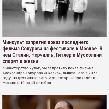
Минкульт запретил показ последнего
фильма Сокурова на фестивале в Москве. В
нем Сталин, Черчилль, Гитлер и Муссолини
спорят о жизни
Министерство культуры запретило показ фильма
Александра Сокурова «Сказка», вышедшего в 2022
году, на фестивале КАРО.Арт, который проходит в
Москве с 10 по 15 октября