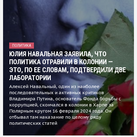
ПОЛИТИКА
ЮЛИЯ НАВАЛЬНАЯ ЗАЯВИЛА, ЧТО
ПОЛИТИКА ОТРАВИЛИ В КОЛОНИИ —
ЭТО, ПО ЕЕ СЛОВАМ, ПОДТВЕРДИЛИ ДВЕ
ЛАБОРАТОРИИ
Алексей Навальный, один из наиболее
последовательных и активных критиков
Владимира Путина, основатель Фонда борьбы с
коррупцией, скончался в колонии в Харпе за
Полярным кругом 16 февраля 2024 года. Он
отбывал там наказание по целому ряду
политических статей