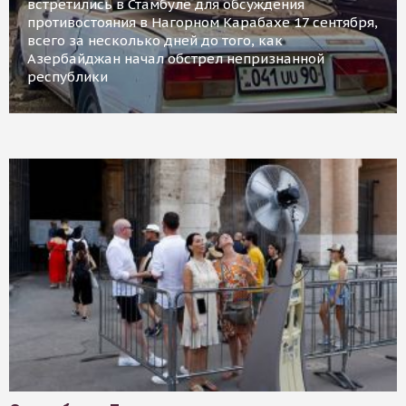
встретились в Стамбуле для обсуждения
противостояния в Нагорном Карабахе 17 сентября,
всего за несколько дней до того, как
Азербайджан начал обстрел непризнанной
республики