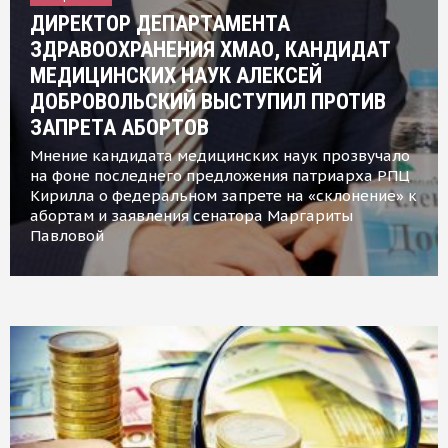
ДИРЕКТОР ДЕПАРТАМЕНТА
ЗДРАВООХРАНЕНИЯ ХМАО, КАНДИДАТ
МЕДИЦИНСКИХ НАУК АЛЕКСЕЙ
ДОБРОВОЛЬСКИЙ ВЫСТУПИЛ ПРОТИВ
ЗАПРЕТА АБОРТОВ
Мнение кандидата медицинских наук прозвучало
на фоне последнего предложения патриарха РПЦ
Кирилла о федеральном запрете на «склонение» к
абортам и заявления сенатора Маргариты
Павловой