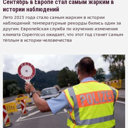
Сентябрь в Европе стал самым жарким в
истории наблюдений
Лето 2023 года стало самым жарким в истории
наблюдений: температурные рекорды бились один за
другим. Европейская служба по изучению изменения
климата Copernicus ожидает, что этот год станет самым
тёплым в истории человечества