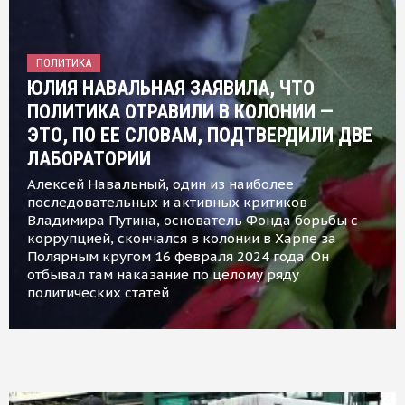
ПОЛИТИКА
ЮЛИЯ НАВАЛЬНАЯ ЗАЯВИЛА, ЧТО
ПОЛИТИКА ОТРАВИЛИ В КОЛОНИИ —
ЭТО, ПО ЕЕ СЛОВАМ, ПОДТВЕРДИЛИ ДВЕ
ЛАБОРАТОРИИ
Алексей Навальный, один из наиболее
последовательных и активных критиков
Владимира Путина, основатель Фонда борьбы с
коррупцией, скончался в колонии в Харпе за
Полярным кругом 16 февраля 2024 года. Он
отбывал там наказание по целому ряду
политических статей