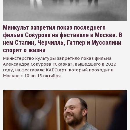
Минкульт запретил показ последнего
фильма Сокурова на фестивале в Москве. В
нем Сталин, Черчилль, Гитлер и Муссолини
спорят о жизни
Министерство культуры запретило показ фильма
Александра Сокурова «Сказка», вышедшего в 2022
году, на фестивале КАРО.Арт, который проходит в
Москве с 10 по 15 октября