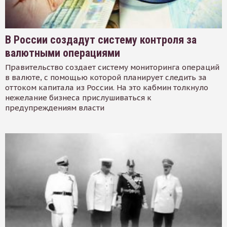
В России создадут систему контроля за
валютными операциями
Правительство создает систему мониторинга операций
в валюте, с помощью которой планирует следить за
оттоком капитала из России. На это кабмин толкнуло
нежелание бизнеса прислушиваться к
предупреждениям власти