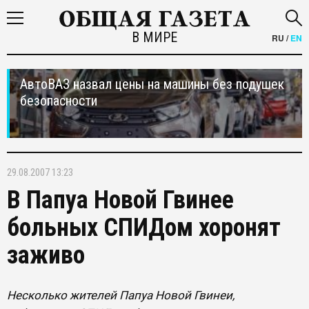
В МИРЕ
RU
/
EN
АвтоВАЗ назвал цены на машины без подушек
безопасности
29.08.2007 13:23
В Папуа Новой Гвинее
больных СПИДом хоронят
заживо
Несколько жителей Папуа Новой Гвинеи,