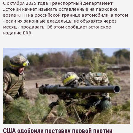
С октября 2025 года Транспортный департамент
Эстонии начнет изымать оставленные на парковке
возле КПП на российской границе автомобили, а потом
- если их законные владельцы не объявятся через
месяц - продавать. Об этом сообщает эстонское
издание ERR
США одобрили поставку первой партии