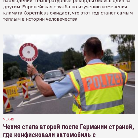
наблюдений: температурные рекорды бились один за
другим. Европейская служба по изучению изменения
климата Copernicus ожидает, что этот год станет самым
тёплым в истории человечества
ЧЕХИЯ
Чехия стала второй после Германии страной,
где конфисковали автомобиль с