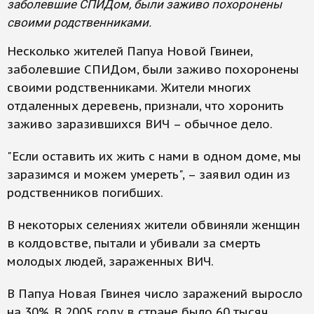
заболевшие СПИДом, были заживо похоронены
своими родственниками.
Несколько жителей Папуа Новой Гвинеи,
заболевшие СПИДом, были заживо похоронены
своими родственниками. Жители многих
отдаленных деревень, признали, что хоронить
заживо заразившихся ВИЧ – обычное дело.
"Если оставить их жить с нами в одном доме, мы
заразимся и можем умереть", – заявил один из
родственников погибших.
В некоторых селениях жители обвиняли женщин
в колдовстве, пытали и убивали за смерть
молодых людей, зараженных ВИЧ.
В Папуа Новая Гвинея число заражений выросло
на 30%. В 2005 году в стране было 60 тысяч