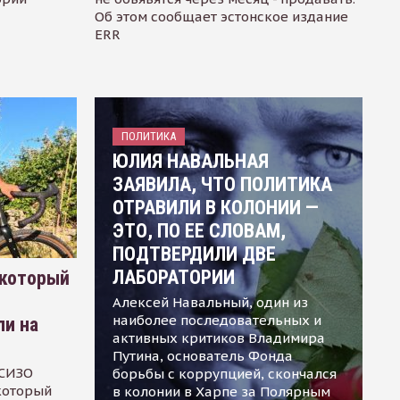
Об этом сообщает эстонское издание
ERR
ПОЛИТИКА
ЮЛИЯ НАВАЛЬНАЯ
ЗАЯВИЛА, ЧТО ПОЛИТИКА
ОТРАВИЛИ В КОЛОНИИ —
ЭТО, ПО ЕЕ СЛОВАМ,
ПОДТВЕРДИЛИ ДВЕ
ЛАБОРАТОРИИ
 который
Алексей Навальный, один из
наиболее последовательных и
ли на
активных критиков Владимира
Путина, основатель Фонда
 СИЗО
борьбы с коррупцией, скончался
 который
в колонии в Харпе за Полярным