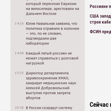
который пересекал Евразию
Россияне п
на велосипеде, арестовали на
Дальнем Востоке
США заподо
строя кабе
14:16
Юлия Навальная заявила, что
политика отравили в колонии
ФСИН пред
— это, по ее словам,
подтвердили две
лаборатории
14:09
Каждый пятый россиян не
может справиться с долговой
нагрузкой
15:33
Директор департамента
здравоохранения ХМАО,
кандидат медицинских наук
Алексей Добровольский
выступил против запрета
абортов
Сейчас 
20:58
В России создадут систему