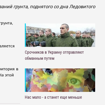
ний грунта, поднятого со дна Ледовитого
рунта,
вляется
Срочников в Украину отправляют
обманным путем
ритория в
На этой
Нас мало - а станет еще меньше