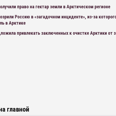
олучили право на гектар земли в Арктическом регионе
зрили Россию в «загадочном инциденте», из-за которог
ль в Арктике
ложила привлекать заключенных к очистке Арктики от з
на главной