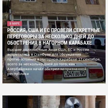
В МИРЕ
РОССИЯ, США И ЕС ПРОВЕЛИ СЕКРЕТНЫЕ
ПЕРЕГОВОРЫ ЗА НЕСКОЛЬКО ДНЕЙ ДО
ОБОСТРЕНИЯ В НАГОРНОМ КАРАБАХЕ
Высшие должностные лица США, ЕС и России
встретились в Стамбуле для обсуждения
противостояния в Нагорном Карабахе 17 сентября,
всего за несколько дней до того, как
Азербайджан начал обстрел непризнанной
республики