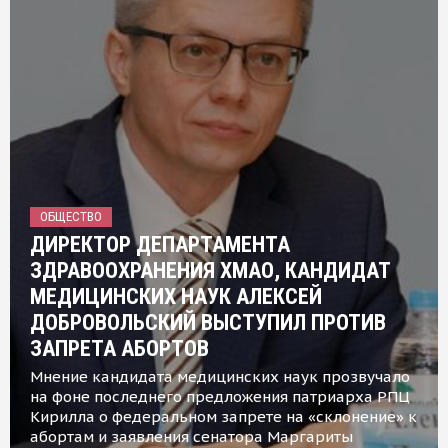
ОБЩЕСТВО
ДИРЕКТОР ДЕПАРТАМЕНТА
ЗДРАВООХРАНЕНИЯ ХМАО, КАНДИДАТ
МЕДИЦИНСКИХ НАУК АЛЕКСЕЙ
ДОБРОВОЛЬСКИЙ ВЫСТУПИЛ ПРОТИВ
ЗАПРЕТА АБОРТОВ
Мнение кандидата медицинских наук прозвучало
на фоне последнего предложения патриарха РПЦ
Кирилла о федеральном запрете на «склонение» к
абортам и заявления сенатора Маргариты