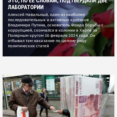
ЭТО, ПО ЕЕ СЛОВАМ, ПОДТВЕРДИЛИ ДВЕ
ЛАБОРАТОРИИ
Алексей Навальный, один из наиболее
последовательных и активных критиков
Владимира Путина, основатель Фонда борьбы с
коррупцией, скончался в колонии в Харпе за
Полярным кругом 16 февраля 2024 года. Он
отбывал там наказание по целому ряду
политических статей