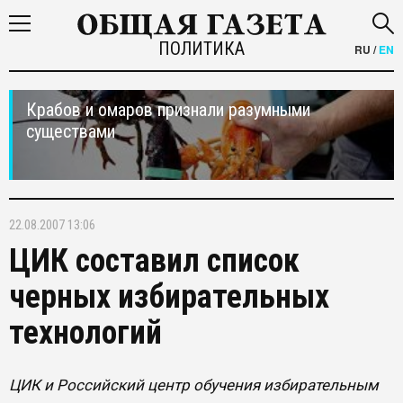
ПОЛИТИКА
RU
/
EN
Крабов и омаров признали разумными
существами
22.08.2007 13:06
ЦИК составил список
черных избирательных
технологий
ЦИК и Российский центр обучения избирательным