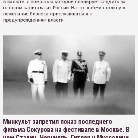
в валюте, с помощью которой планирует следить за
оттоком капитала из России. На это кабмин толкнуло
нежелание бизнеса прислушиваться к
предупреждениям власти
Минкульт запретил показ последнего
фильма Сокурова на фестивале в Москве. В
нем Сталин, Черчилль, Гитлер и Муссолини