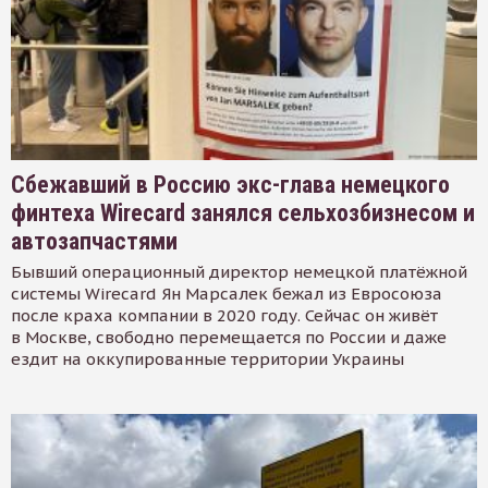
Сбежавший в Россию экс-глава немецкого
финтеха Wirecard занялся сельхозбизнесом и
автозапчастями
Бывший операционный директор немецкой платёжной
системы Wirecard Ян Марсалек бежал из Евросоюза
после краха компании в 2020 году. Сейчас он живёт
в Москве, свободно перемещается по России и даже
ездит на оккупированные территории Украины