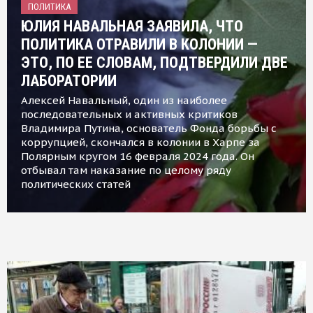
ПОЛИТИКА
ЮЛИЯ НАВАЛЬНАЯ ЗАЯВИЛА, ЧТО
ПОЛИТИКА ОТРАВИЛИ В КОЛОНИИ —
ЭТО, ПО ЕЕ СЛОВАМ, ПОДТВЕРДИЛИ ДВЕ
ЛАБОРАТОРИИ
Алексей Навальный, один из наиболее
последовательных и активных критиков
Владимира Путина, основатель Фонда борьбы с
коррупцией, скончался в колонии в Харпе за
Полярным кругом 16 февраля 2024 года. Он
отбывал там наказание по целому ряду
политических статей