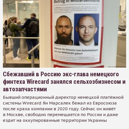
Сбежавший в Россию экс-глава немецкого
финтеха Wirecard занялся сельхозбизнесом и
автозапчастями
Бывший операционный директор немецкой платёжной
системы Wirecard Ян Марсалек бежал из Евросоюза
после краха компании в 2020 году. Сейчас он живёт
в Москве, свободно перемещается по России и даже
ездит на оккупированные территории Украины