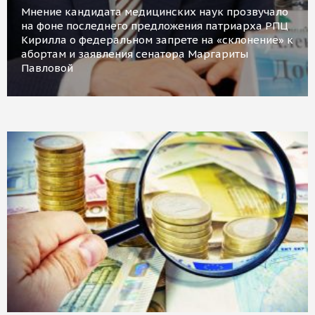
Мнение кандидата медицинских наук прозвучало
на фоне последнего предложения патриарха РПЦ
Кирилла о федеральном запрете на «склонение» к
абортам и заявления сенатора Маргариты
Павловой