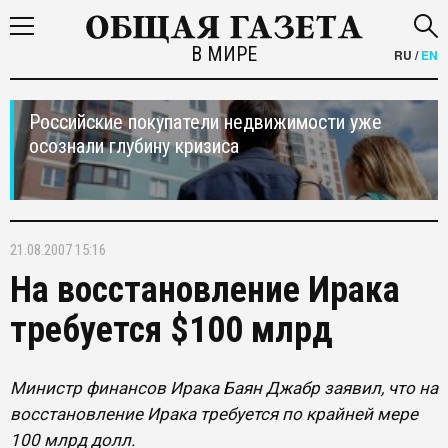
В МИРЕ
RU
/
EN
Российские покупатели недвижимости уже
осознали глубину кризиса
21.08.2007 15:16
На восстановление Ирака
требуется $100 млрд
Министр финансов Ирака Баян Джабр заявил, что на
восстановление Ирака требуется по крайней мере
100 млрд долл.