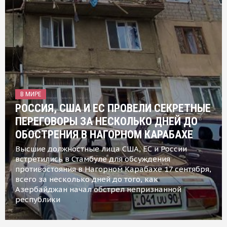
В МИРЕ
РОССИЯ, США И ЕС ПРОВЕЛИ СЕКРЕТНЫЕ
ПЕРЕГОВОРЫ ЗА НЕСКОЛЬКО ДНЕЙ ДО
ОБОСТРЕНИЯ В НАГОРНОМ КАРАБАХЕ
Высшие должностные лица США, ЕС и России
встретились в Стамбуле для обсуждения
противостояния в Нагорном Карабахе 17 сентября,
всего за несколько дней до того, как
Азербайджан начал обстрел непризнанной
республики