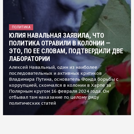
ПОЛИТИКА
ЮЛИЯ НАВАЛЬНАЯ ЗАЯВИЛА, ЧТО
ПОЛИТИКА ОТРАВИЛИ В КОЛОНИИ —
ЭТО, ПО ЕЕ СЛОВАМ, ПОДТВЕРДИЛИ ДВЕ
ЛАБОРАТОРИИ
Алексей Навальный, один из наиболее
последовательных и активных критиков
Владимира Путина, основатель Фонда борьбы с
коррупцией, скончался в колонии в Харпе за
Полярным кругом 16 февраля 2024 года. Он
отбывал там наказание по целому ряду
политических статей