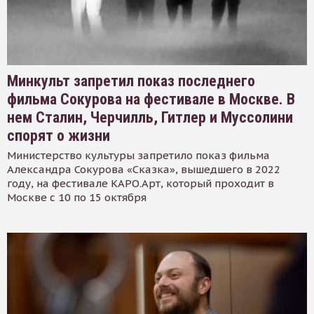
Минкульт запретил показ последнего
фильма Сокурова на фестивале в Москве. В
нем Сталин, Черчилль, Гитлер и Муссолини
спорят о жизни
Министерство культуры запретило показ фильма
Александра Сокурова «Сказка», вышедшего в 2022
году, на фестивале КАРО.Арт, который проходит в
Москве с 10 по 15 октября