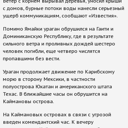
Ветер с корнем вырывал деревья, уносил крыши
с домов, бурные потоки воды нанесли серьезный
ущерб коммуникациям, сообщают «Известия».
Помимо Ямайки ураган обрушился на Гаити и
Доминиканскую Республику, где в результате
сильного ветра и проливных дождей шестеро
человек погибли, еще четверо числятся
пропавшими без вести.
Ураган продолжает движение по Карибскому
морю в сторону Мексики, в частности
полуострова Юкатан и американского штата
Техас. В ближайшие часы он обрушится на
Каймановы острова.
На Каймановых островах в связи с угрозой
введен комендантский час. К вечеру