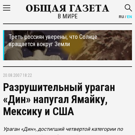
В МИРЕ
RU
/
EN
Треть россиян уверены, что Солнце
вращается вокруг Земли
20.08.2007 18:22
Разрушительный ураган
«Дин» напугал Ямайку,
Мексику и США
Ураган «Дин», достигший четвертой категории по