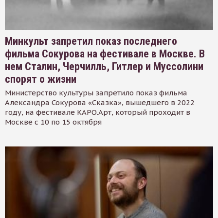
Минкульт запретил показ последнего
фильма Сокурова на фестивале в Москве. В
нем Сталин, Черчилль, Гитлер и Муссолини
спорят о жизни
Министерство культуры запретило показ фильма
Александра Сокурова «Сказка», вышедшего в 2022
году, на фестивале КАРО.Арт, который проходит в
Москве с 10 по 15 октября