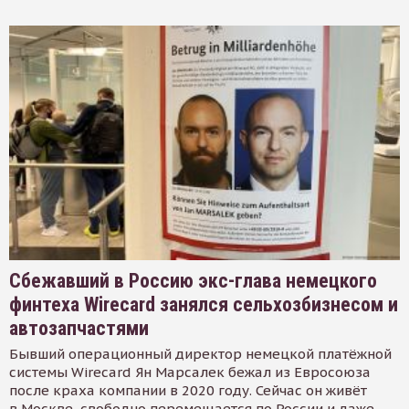
Сбежавший в Россию экс-глава немецкого
финтеха Wirecard занялся сельхозбизнесом и
автозапчастями
Бывший операционный директор немецкой платёжной
системы Wirecard Ян Марсалек бежал из Евросоюза
после краха компании в 2020 году. Сейчас он живёт
в Москве, свободно перемещается по России и даже