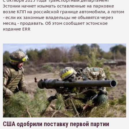
С октября 2025 года Транспортный департамент
Эстонии начнет изымать оставленные на парковке
возле КПП на российской границе автомобили, а потом
- если их законные владельцы не объявятся через
месяц - продавать. Об этом сообщает эстонское
издание ERR
США одобрили поставку первой партии