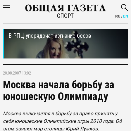
СПОРТ
RU
/
EN
В РПЦ упорядочат изгнание бесов
20.08.2007 13:02
Москва начала борьбу за
юношескую Олимпиаду
Москва включается в борьбу за право принять у
себя юношеские Олимпийские игры 2010 года. Об
этом заявил мэр столицы Юрий Лужков.