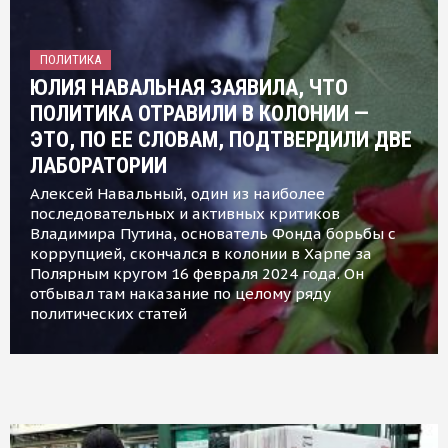
ПОЛИТИКА
ЮЛИЯ НАВАЛЬНАЯ ЗАЯВИЛА, ЧТО
ПОЛИТИКА ОТРАВИЛИ В КОЛОНИИ —
ЭТО, ПО ЕЕ СЛОВАМ, ПОДТВЕРДИЛИ ДВЕ
ЛАБОРАТОРИИ
Алексей Навальный, один из наиболее
последовательных и активных критиков
Владимира Путина, основатель Фонда борьбы с
коррупцией, скончался в колонии в Харпе за
Полярным кругом 16 февраля 2024 года. Он
отбывал там наказание по целому ряду
политических статей