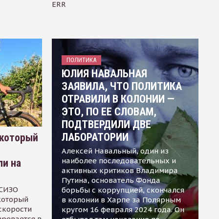
ERR
ПОЛИТИКА
ЮЛИЯ НАВАЛЬНАЯ
ЗАЯВИЛА, ЧТО ПОЛИТИКА
ОТРАВИЛИ В КОЛОНИИ —
ЭТО, ПО ЕЕ СЛОВАМ,
ПОДТВЕРДИЛИ ДВЕ
ЛАБОРАТОРИИ
 который
Алексей Навальный, один из
наиболее последовательных и
ли на
активных критиков Владимира
Путина, основатель Фонда
 СИЗО
борьбы с коррупцией, скончался
 который
в колонии в Харпе за Полярным
скорости
кругом 16 февраля 2024 года. Он
зревается в