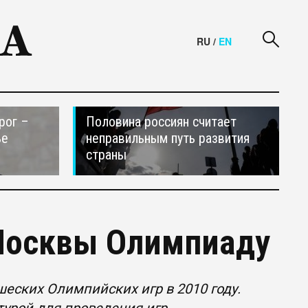
RU
/
EN
рог –
Половина россиян считает
ье
неправильным путь развития
страны
 Москвы Олимпиаду
еских Олимпийских игр в 2010 году.