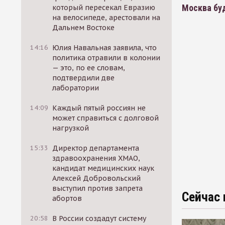
Москва бу
который пересекал Евразию
на велосипеде, арестовали на
Дальнем Востоке
14:16
Юлия Навальная заявила, что
политика отравили в колонии
— это, по ее словам,
подтвердили две
лаборатории
14:09
Каждый пятый россиян не
может справиться с долговой
нагрузкой
15:33
Директор департамента
здравоохранения ХМАО,
кандидат медицинских наук
Алексей Добровольский
выступил против запрета
Сейчас 
абортов
20:58
В России создадут систему