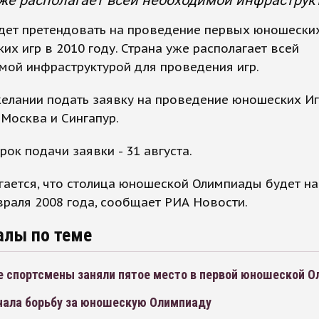
же располагает всей необходимой инфраструкт
удет претендовать на проведение первых юношески
их игр в 2010 году. Страна уже располагает всей
мой инфраструктурой для проведения игр.
елании подать заявку на проведение юношеских И
Москва и Сингапур.
рок подачи заявки - 31 августа.
ается, что столица юношеской Олимпиады будет на
раля 2008 года, сообщает РИА Новости.
алы по теме
е спортсмены заняли пятое место в первой юношеской 
чала борьбу за юношескую Олимпиаду