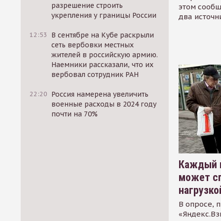
разрешение строить
этом сообщ
укрепления у границы России
два источн
12:53
В сентябре на Кубе раскрыли
сеть вербовки местных
жителей в российскую армию.
Наемники рассказали, что их
вербовал сотрудник РАН
22:20
Россия намерена увеличить
военные расходы в 2024 году
почти на 70%
Каждый 
может сп
нагрузко
В опросе, 
«Яндекс.Вз