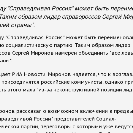
оду "Справедливая Россия" может быть переи
Таким образом лидер справороссов Сергей Ми
ей страны".
ду "Справедливая Россия" может быть переименова
ю социалистическую партию. Таким образом лидер
ссов Сергей Миронов намерен объединить "все лев
аны".
ает РИА Новости, Миронов надеется, что к возгла
 присоединятся российские коммунисты, однако при
ть этого мала "из-за неконструктивной позиции ли
ронов рассказал о возможном включении в предв
праведливой России" представителей Социал-
ческой партии, переговоры с которыми уже ведутся