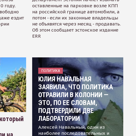
0 году.
оставленные на парковке возле КПП
свободно
на российской границе автомобили, а
даже ездит
потом - если их законные владельцы
ории
не объявятся через месяц - продавать.
Об этом сообщает эстонское издание
ERR
ПОЛИТИКА
ЮЛИЯ НАВАЛЬНАЯ
ЗАЯВИЛА, ЧТО ПОЛИТИКА
ОТРАВИЛИ В КОЛОНИИ —
ЭТО, ПО ЕЕ СЛОВАМ,
ПОДТВЕРДИЛИ ДВЕ
ЛАБОРАТОРИИ
 который
Алексей Навальный, один из
наиболее последовательных и
ли на