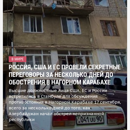
В МИРЕ
РОССИЯ, США И ЕС ПРОВЕЛИ СЕКРЕТНЫЕ
ПЕРЕГОВОРЫ ЗА НЕСКОЛЬКО ДНЕЙ ДО
ОБОСТРЕНИЯ В НАГОРНОМ КАРАБАХЕ
Высшие должностные лица США, ЕС и России
встретились в Стамбуле для обсуждения
противостояния в Нагорном Карабахе 17 сентября,
всего за несколько дней до того, как
Азербайджан начал обстрел непризнанной
республики