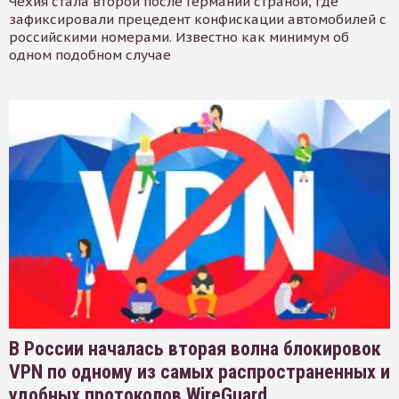
Чехия стала второй после Германии страной, где
зафиксировали прецедент конфискации автомобилей с
российскими номерами. Известно как минимум об
одном подобном случае
В России началась вторая волна блокировок
VPN по одному из самых распространенных и
удобных протоколов WireGuard