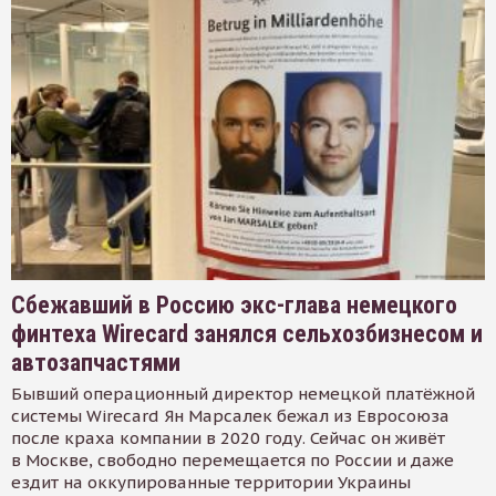
Сбежавший в Россию экс-глава немецкого
финтеха Wirecard занялся сельхозбизнесом и
автозапчастями
Бывший операционный директор немецкой платёжной
системы Wirecard Ян Марсалек бежал из Евросоюза
после краха компании в 2020 году. Сейчас он живёт
в Москве, свободно перемещается по России и даже
ездит на оккупированные территории Украины