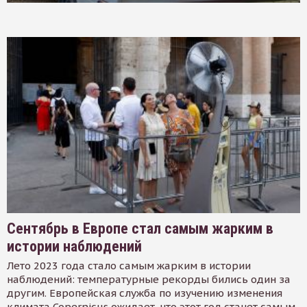
Сентябрь в Европе стал самым жарким в
истории наблюдений
Лето 2023 года стало самым жарким в истории
наблюдений: температурные рекорды бились один за
другим. Европейская служба по изучению изменения
климата Copernicus ожидает, что этот год станет самым