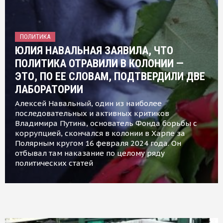
ПОЛИТИКА
ЮЛИЯ НАВАЛЬНАЯ ЗАЯВИЛА, ЧТО
ПОЛИТИКА ОТРАВИЛИ В КОЛОНИИ —
ЭТО, ПО ЕЕ СЛОВАМ, ПОДТВЕРДИЛИ ДВЕ
ЛАБОРАТОРИИ
Алексей Навальный, один из наиболее
последовательных и активных критиков
Владимира Путина, основатель Фонда борьбы с
коррупцией, скончался в колонии в Харпе за
Полярным кругом 16 февраля 2024 года. Он
отбывал там наказание по целому ряду
политических статей