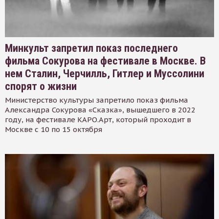
Минкульт запретил показ последнего
фильма Сокурова на фестивале в Москве. В
нем Сталин, Черчилль, Гитлер и Муссолини
спорят о жизни
Министерство культуры запретило показ фильма
Александра Сокурова «Сказка», вышедшего в 2022
году, на фестивале КАРО.Арт, который проходит в
Москве с 10 по 15 октября