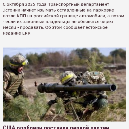
С октября 2025 года Транспортный департамент
Эстонии начнет изымать оставленные на парковке
возле КПП на российской границе автомобили, а потом
- если их законные владельцы не объявятся через
месяц - продавать. Об этом сообщает эстонское
издание ERR
США одобрили поставку первой партии