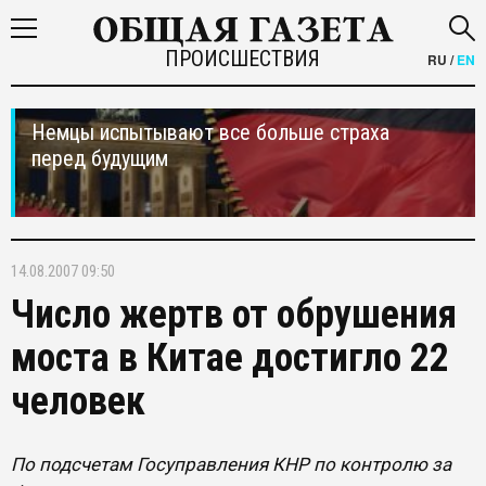
ПРОИСШЕСТВИЯ
RU
/
EN
Немцы испытывают все больше страха
перед будущим
14.08.2007 09:50
Число жертв от обрушения
моста в Китае достигло 22
человек
По подсчетам Госуправления КНР по контролю за