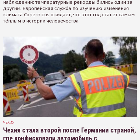
наблюдений: температурные рекорды бились один за
другим. Европейская служба по изучению изменения
климата Copernicus ожидает, что этот год станет самым
тёплым в истории человечества
ЧЕХИЯ
Чехия стала второй после Германии страной,
где конфисковали автомобиль с