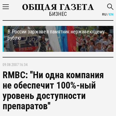
БИЗНЕС
RU
/
EN
В России заржавел памятник нержавеющему
рублю
09.08.2007 16:34
RMBC: "Ни одна компания
не обеспечит 100%-ный
уровень доступности
препаратов"