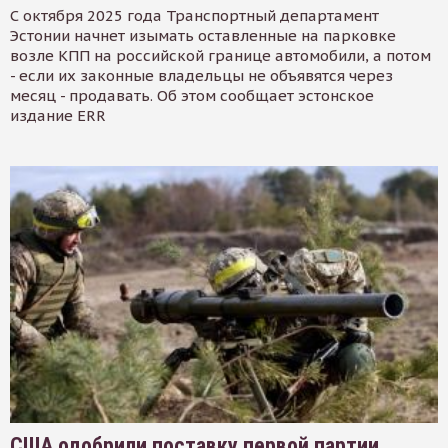
С октября 2025 года Транспортный департамент
Эстонии начнет изымать оставленные на парковке
возле КПП на российской границе автомобили, а потом
- если их законные владельцы не объявятся через
месяц - продавать. Об этом сообщает эстонское
издание ERR
США одобрили поставку первой партии