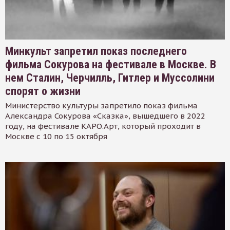
Минкульт запретил показ последнего
фильма Сокурова на фестивале в Москве. В
нем Сталин, Черчилль, Гитлер и Муссолини
спорят о жизни
Министерство культуры запретило показ фильма
Александра Сокурова «Сказка», вышедшего в 2022
году, на фестивале КАРО.Арт, который проходит в
Москве с 10 по 15 октября