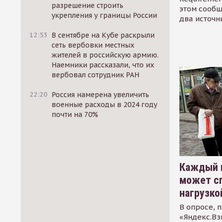
разрешение строить
этом сообщ
укрепления у границы России
два источн
12:53
В сентябре на Кубе раскрыли
сеть вербовки местных
жителей в российскую армию.
Наемники рассказали, что их
вербовал сотрудник РАН
22:20
Россия намерена увеличить
военные расходы в 2024 году
почти на 70%
Каждый 
может сп
нагрузко
В опросе, 
«Яндекс.Вз