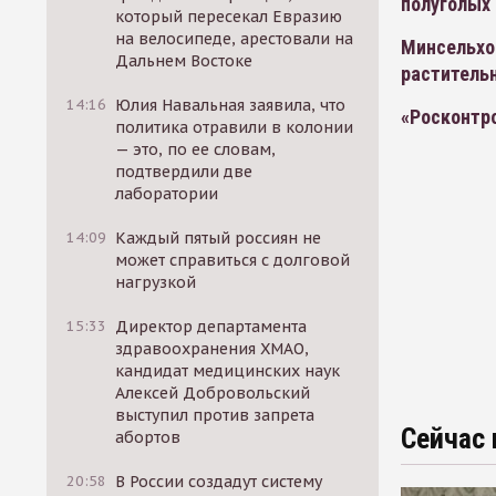
полуголых
который пересекал Евразию
на велосипеде, арестовали на
Минсельхо
Дальнем Востоке
раститель
14:16
Юлия Навальная заявила, что
«Росконтр
политика отравили в колонии
— это, по ее словам,
подтвердили две
лаборатории
14:09
Каждый пятый россиян не
может справиться с долговой
нагрузкой
15:33
Директор департамента
здравоохранения ХМАО,
кандидат медицинских наук
Алексей Добровольский
выступил против запрета
Сейчас 
абортов
20:58
В России создадут систему