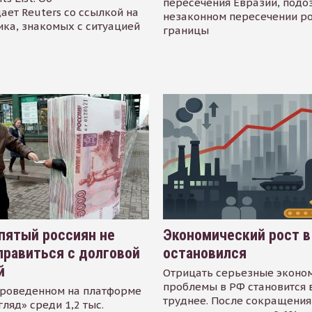
пересечения Евразии, подо
ает Reuters со ссылкой на
незаконном пересечении р
ика, знакомых с ситуацией
границы
пятый россиян не
Экономический рост в
равиться с долговой
остановился
й
Отрицать серьезные эконо
проблемы в РФ становится 
проведенном на платформе
труднее. После сокращения
гляд» среди 1,2 тыс.