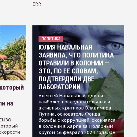
ERR
ПОЛИТИКА
ЮЛИЯ НАВАЛЬНАЯ
ЗАЯВИЛА, ЧТО ПОЛИТИКА
ОТРАВИЛИ В КОЛОНИИ —
ЭТО, ПО ЕЕ СЛОВАМ,
ПОДТВЕРДИЛИ ДВЕ
ЛАБОРАТОРИИ
 который
Алексей Навальный, один из
наиболее последовательных и
ли на
активных критиков Владимира
Путина, основатель Фонда
 СИЗО
борьбы с коррупцией, скончался
 который
в колонии в Харпе за Полярным
скорости
кругом 16 февраля 2024 года. Он