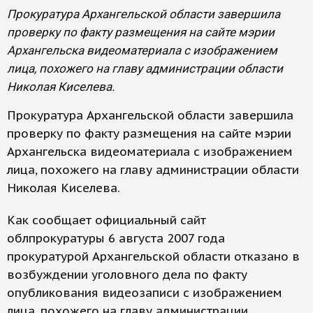
Прокуратура Архангельской области завершила
проверку по факту размещения на сайте мэрии
Архангельска видеоматериала с изображением
лица, похожего на главу администрации области
Николая Киселева.
Прокуратура Архангельской области завершила
проверку по факту размещения на сайте мэрии
Архангельска видеоматериала с изображением
лица, похожего на главу администрации области
Николая Киселева.
Как сообщает официальный сайт
облпрокуратуры 6 августа 2007 года
прокуратурой Архангельской области отказано в
возбуждении уголовного дела по факту
опубликования видеозаписи с изображением
лица, похожего на главу администрации