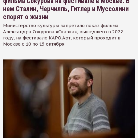
фильма Сокурова на фестивале в Москве. В
нем Сталин, Черчилль, Гитлер и Муссолини
спорят о жизни
Министерство культуры запретило показ фильма
Александра Сокурова «Сказка», вышедшего в 2022
году, на фестивале КАРО.Арт, который проходит в
Москве с 10 по 15 октября