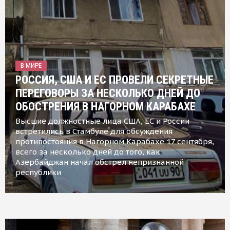
В МИРЕ
РОССИЯ, США И ЕС ПРОВЕЛИ СЕКРЕТНЫЕ
ПЕРЕГОВОРЫ ЗА НЕСКОЛЬКО ДНЕЙ ДО
ОБОСТРЕНИЯ В НАГОРНОМ КАРАБАХЕ
Высшие должностные лица США, ЕС и России
встретились в Стамбуле для обсуждения
противостояния в Нагорном Карабахе 17 сентября,
всего за несколько дней до того, как
Азербайджан начал обстрел непризнанной
республики