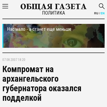
ПОЛИТИКА
RU
/
EN
Нас мало - а станет еще меньше
07.08.2007 18:20
Компромат на
архангельского
губернатора оказался
подделкой