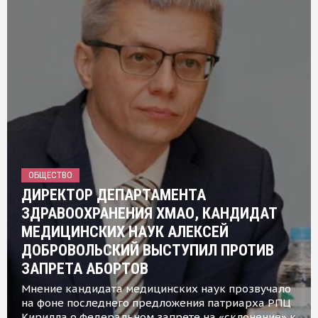
ОБЩЕСТВО
ДИРЕКТОР ДЕПАРТАМЕНТА
ЗДРАВООХРАНЕНИЯ ХМАО, КАНДИДАТ
МЕДИЦИНСКИХ НАУК АЛЕКСЕЙ
ДОБРОВОЛЬСКИЙ ВЫСТУПИЛ ПРОТИВ
ЗАПРЕТА АБОРТОВ
Мнение кандидата медицинских наук прозвучало
на фоне последнего предложения патриарха РПЦ
Кирилла о федеральном запрете на «склонение» к