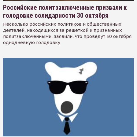
Российские политзаключенные призвали к
голодовке солидарности 30 октября
Несколько российских политиков и общественных
деятелей, находящихся за решеткой и признанных
политзаключенными, заявили, что проведут 30 октября
однодневную голодовку