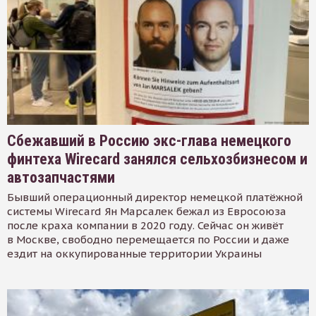
Сбежавший в Россию экс-глава немецкого
финтеха Wirecard занялся сельхозбизнесом и
автозапчастями
Бывший операционный директор немецкой платёжной
системы Wirecard Ян Марсалек бежал из Евросоюза
после краха компании в 2020 году. Сейчас он живёт
в Москве, свободно перемещается по России и даже
ездит на оккупированные территории Украины