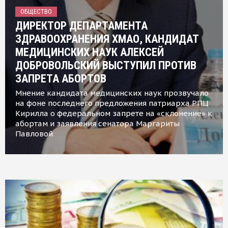
ОБЩЕСТВО
ДИРЕКТОР ДЕПАРТАМЕНТА
ЗДРАВООХРАНЕНИЯ ХМАО, КАНДИДАТ
МЕДИЦИНСКИХ НАУК АЛЕКСЕЙ
ДОБРОВОЛЬСКИЙ ВЫСТУПИЛ ПРОТИВ
ЗАПРЕТА АБОРТОВ
Мнение кандидата медицинских наук прозвучало
на фоне последнего предложения патриарха РПЦ
Кирилла о федеральном запрете на «склонение» к
абортам и заявления сенатора Маргариты
Павловой