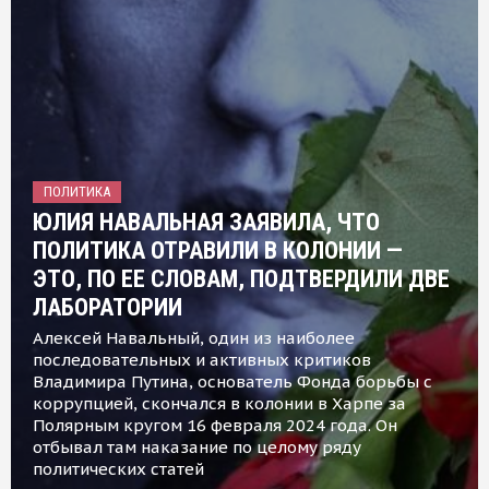
ПОЛИТИКА
ЮЛИЯ НАВАЛЬНАЯ ЗАЯВИЛА, ЧТО
ПОЛИТИКА ОТРАВИЛИ В КОЛОНИИ —
ЭТО, ПО ЕЕ СЛОВАМ, ПОДТВЕРДИЛИ ДВЕ
ЛАБОРАТОРИИ
Алексей Навальный, один из наиболее
последовательных и активных критиков
Владимира Путина, основатель Фонда борьбы с
коррупцией, скончался в колонии в Харпе за
Полярным кругом 16 февраля 2024 года. Он
отбывал там наказание по целому ряду
политических статей