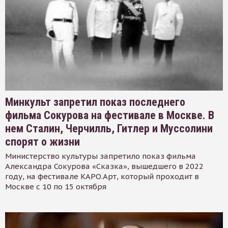
Минкульт запретил показ последнего
фильма Сокурова на фестивале в Москве. В
нем Сталин, Черчилль, Гитлер и Муссолини
спорят о жизни
Министерство культуры запретило показ фильма
Александра Сокурова «Сказка», вышедшего в 2022
году, на фестивале КАРО.Арт, который проходит в
Москве с 10 по 15 октября