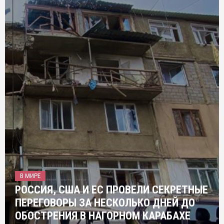
В МИРЕ
РОССИЯ, США И ЕС ПРОВЕЛИ СЕКРЕТНЫЕ
ПЕРЕГОВОРЫ ЗА НЕСКОЛЬКО ДНЕЙ ДО
ОБОСТРЕНИЯ В НАГОРНОМ КАРАБАХЕ