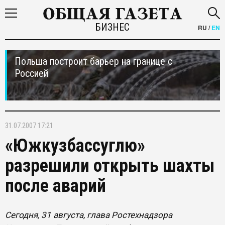
БИЗНЕС
RU
/
EN
Польша построит барьер на границе с
Россией
31.07.2007 17:21
«Южкузбассуглю»
разрешили открыть шахты
после аварий
Сегодня, 31 августа, глава Ростехнадзора