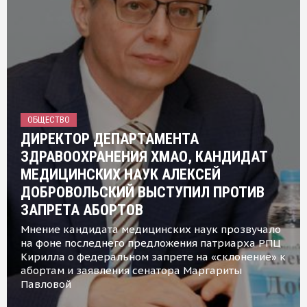
ОБЩЕСТВО
ДИРЕКТОР ДЕПАРТАМЕНТА
ЗДРАВООХРАНЕНИЯ ХМАО, КАНДИДАТ
МЕДИЦИНСКИХ НАУК АЛЕКСЕЙ
ДОБРОВОЛЬСКИЙ ВЫСТУПИЛ ПРОТИВ
ЗАПРЕТА АБОРТОВ
Мнение кандидата медицинских наук прозвучало
на фоне последнего предложения патриарха РПЦ
Кирилла о федеральном запрете на «склонение» к
абортам и заявления сенатора Маргариты
Павловой