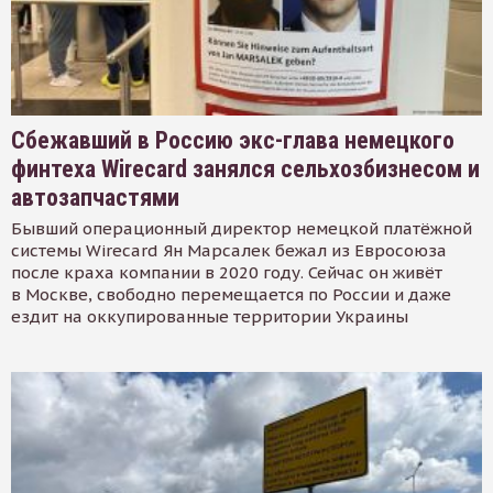
Сбежавший в Россию экс-глава немецкого
финтеха Wirecard занялся сельхозбизнесом и
автозапчастями
Бывший операционный директор немецкой платёжной
системы Wirecard Ян Марсалек бежал из Евросоюза
после краха компании в 2020 году. Сейчас он живёт
в Москве, свободно перемещается по России и даже
ездит на оккупированные территории Украины