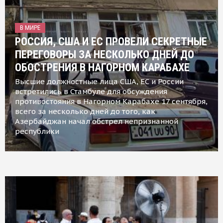
В МИРЕ
РОССИЯ, США И ЕС ПРОВЕЛИ СЕКРЕТНЫЕ
ПЕРЕГОВОРЫ ЗА НЕСКОЛЬКО ДНЕЙ ДО
ОБОСТРЕНИЯ В НАГОРНОМ КАРАБАХЕ
Высшие должностные лица США, ЕС и России
встретились в Стамбуле для обсуждения
противостояния в Нагорном Карабахе 17 сентября,
всего за несколько дней до того, как
Азербайджан начал обстрел непризнанной
республики