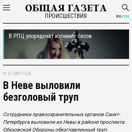
ПРОИСШЕСТВИЯ
RU
/
EN
В РПЦ упорядочат изгнание бесов
31.07.2007 15:46
В Неве выловили
безголовый труп
Сотрудники правоохранительных органов Санкт-
Петербурга выловили из Невы в районе проспекта
Обуховской Обороны обезглавленный труп.