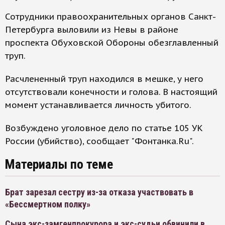
Сотрудники правоохранительных органов Санкт-
Петербурга выловили из Невы в районе
проспекта Обуховской Обороны обезглавленный
труп.
Расчлененный труп находился в мешке, у него
отсутствовали конечности и голова. В настоящий
момент устанавливается личность убитого.
Возбуждено уголовное дело по статье 105 УК
России (убийство), сообщает "Фонтанка.Ru".
Материалы по теме
Брат зарезал сестру из-за отказа участвовать в
«Бессмертном полку»
Сына экс-замгенпрокурора и экс-судьи обвинили в