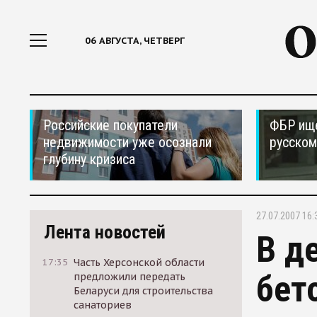
06 АВГУСТА, ЧЕТВЕРГ
Российские покупатели
ФБР ищ
недвижимости уже осознали
русском
глубину кризиса
27.07.2007 16:
Лента новостей
В д
17:35
Часть Херсонской области
бет
предложили передать
Беларуси для строительства
санаториев