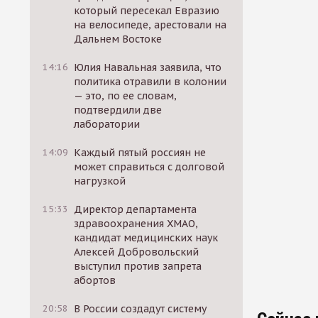
который пересекал Евразию
на велосипеде, арестовали на
Дальнем Востоке
14:16
Юлия Навальная заявила, что
политика отравили в колонии
— это, по ее словам,
подтвердили две
лаборатории
14:09
Каждый пятый россиян не
может справиться с долговой
нагрузкой
15:33
Директор департамента
здравоохранения ХМАО,
кандидат медицинских наук
Алексей Добровольский
выступил против запрета
абортов
20:58
В России создадут систему