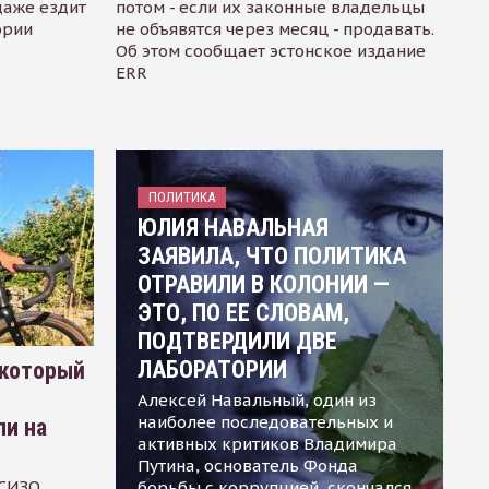
даже ездит
потом - если их законные владельцы
ории
не объявятся через месяц - продавать.
Об этом сообщает эстонское издание
ERR
ПОЛИТИКА
ЮЛИЯ НАВАЛЬНАЯ
ЗАЯВИЛА, ЧТО ПОЛИТИКА
ОТРАВИЛИ В КОЛОНИИ —
ЭТО, ПО ЕЕ СЛОВАМ,
ПОДТВЕРДИЛИ ДВЕ
ЛАБОРАТОРИИ
 который
Алексей Навальный, один из
наиболее последовательных и
ли на
активных критиков Владимира
Путина, основатель Фонда
 СИЗО
борьбы с коррупцией, скончался