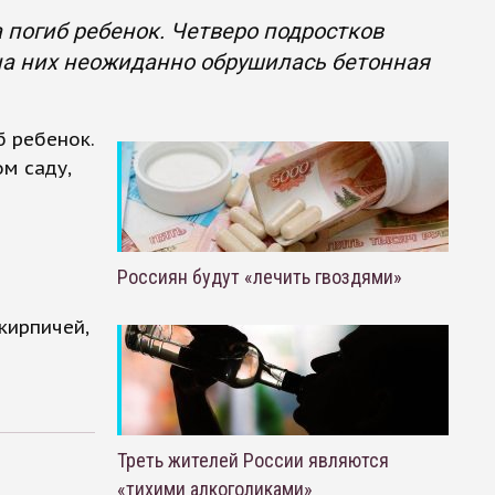
 погиб ребенок. Четверо подростков
 на них неожиданно обрушилась бетонная
б ребенок.
м саду,
Россиян будут «лечить гвоздями»
кирпичей,
Треть жителей России являются
«тихими алкоголиками»