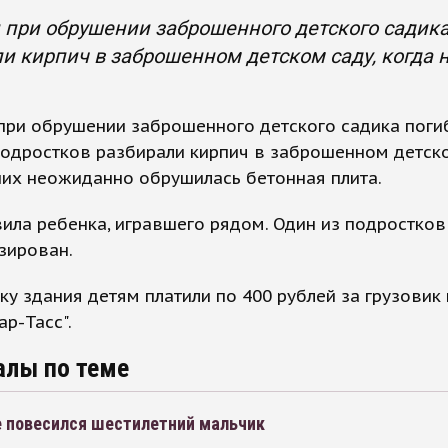
 при обрушении заброшенного детского садика
и кирпич в заброшенном детском саду, когда
при обрушении заброшенного детского садика поги
одростков разбирали кирпич в заброшенном детско
них неожиданно обрушилась бетонная плита.
ила ребенка, игравшего рядом. Один из подростков
зирован.
ку здания детям платили по 400 рублей за грузовик 
ар-Тасс".
алы по теме
е повесился шестилетний мальчик