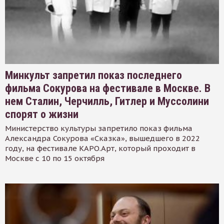
Минкульт запретил показ последнего
фильма Сокурова на фестивале в Москве. В
нем Сталин, Черчилль, Гитлер и Муссолини
спорят о жизни
Министерство культуры запретило показ фильма
Александра Сокурова «Сказка», вышедшего в 2022
году, на фестивале КАРО.Арт, который проходит в
Москве с 10 по 15 октября