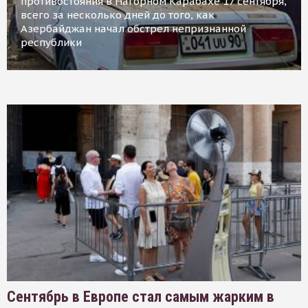
противостояния в Нагорном Карабахе 17 сентября,
всего за несколько дней до того, как
Азербайджан начал обстрел непризнанной
республики
Сентябрь в Европе стал самым жарким в