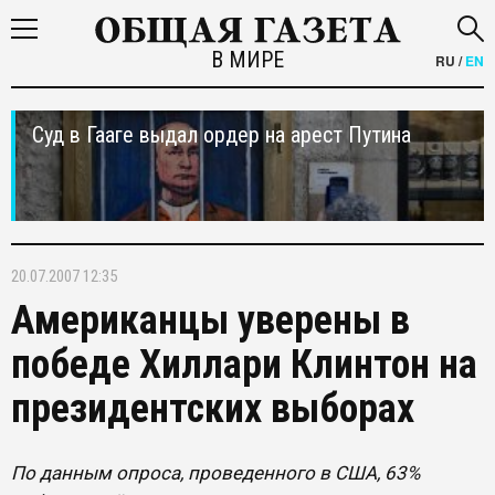
В МИРЕ
RU
/
EN
Суд в Гааге выдал ордер на арест Путина
20.07.2007 12:35
Американцы уверены в
победе Хиллари Клинтон на
президентских выборах
По данным опроса, проведенного в США, 63%