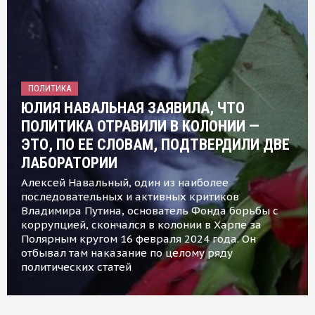
ПОЛИТИКА
ЮЛИЯ НАВАЛЬНАЯ ЗАЯВИЛА, ЧТО
ПОЛИТИКА ОТРАВИЛИ В КОЛОНИИ —
ЭТО, ПО ЕЕ СЛОВАМ, ПОДТВЕРДИЛИ ДВЕ
ЛАБОРАТОРИИ
Алексей Навальный, один из наиболее
последовательных и активных критиков
Владимира Путина, основатель Фонда борьбы с
коррупцией, скончался в колонии в Харпе за
Полярным кругом 16 февраля 2024 года. Он
отбывал там наказание по целому ряду
политических статей