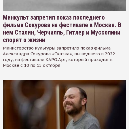
Минкульт запретил показ последнего
фильма Сокурова на фестивале в Москве. В
нем Сталин, Черчилль, Гитлер и Муссолини
спорят о жизни
Министерство культуры запретило показ фильма
Александра Сокурова «Сказка», вышедшего в 2022
году, на фестивале КАРО.Арт, который проходит в
Москве с 10 по 15 октября