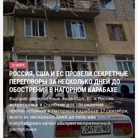
В МИРЕ
РОССИЯ, США И ЕС ПРОВЕЛИ СЕКРЕТНЫЕ
ПЕРЕГОВОРЫ ЗА НЕСКОЛЬКО ДНЕЙ ДО
ОБОСТРЕНИЯ В НАГОРНОМ КАРАБАХЕ
Высшие должностные лица США, ЕС и России
встретились в Стамбуле для обсуждения
противостояния в Нагорном Карабахе 17 сентября,
всего за несколько дней до того, как
Азербайджан начал обстрел непризнанной
республики