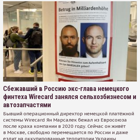
Сбежавший в Россию экс-глава немецкого
финтеха Wirecard занялся сельхозбизнесом и
автозапчастями
Бывший операционный директор немецкой платёжной
системы Wirecard Ян Марсалек бежал из Евросоюза
после краха компании в 2020 году. Сейчас он живёт
в Москве, свободно перемещается по России и даже
ездит на оккупированные территории Украины