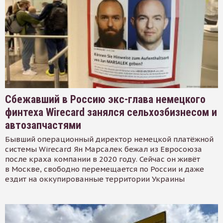
Сбежавший в Россию экс-глава немецкого
финтеха Wirecard занялся сельхозбизнесом и
автозапчастями
Бывший операционный директор немецкой платёжной
системы Wirecard Ян Марсалек бежал из Евросоюза
после краха компании в 2020 году. Сейчас он живёт
в Москве, свободно перемещается по России и даже
ездит на оккупированные территории Украины