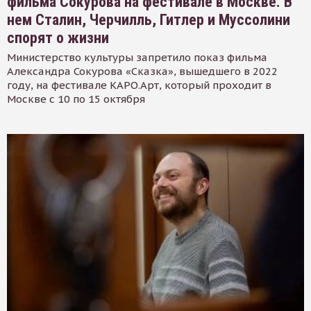
фильма Сокурова на фестивале в Москве. В
нем Сталин, Черчилль, Гитлер и Муссолини
спорят о жизни
Министерство культуры запретило показ фильма
Александра Сокурова «Сказка», вышедшего в 2022
году, на фестивале КАРО.Арт, который проходит в
Москве с 10 по 15 октября