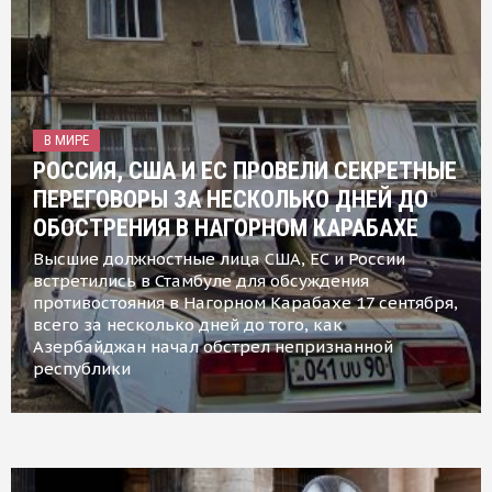
В МИРЕ
РОССИЯ, США И ЕС ПРОВЕЛИ СЕКРЕТНЫЕ
ПЕРЕГОВОРЫ ЗА НЕСКОЛЬКО ДНЕЙ ДО
ОБОСТРЕНИЯ В НАГОРНОМ КАРАБАХЕ
Высшие должностные лица США, ЕС и России
встретились в Стамбуле для обсуждения
противостояния в Нагорном Карабахе 17 сентября,
всего за несколько дней до того, как
Азербайджан начал обстрел непризнанной
республики