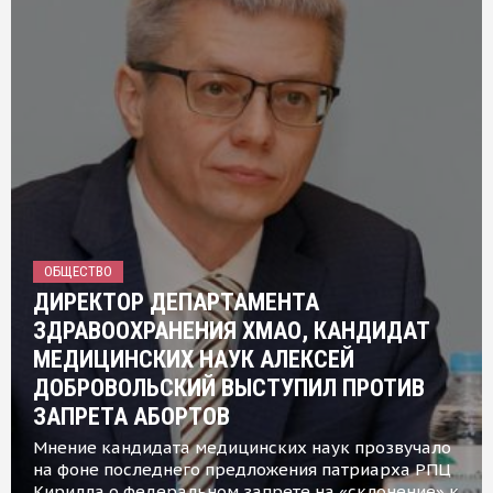
ОБЩЕСТВО
ДИРЕКТОР ДЕПАРТАМЕНТА
ЗДРАВООХРАНЕНИЯ ХМАО, КАНДИДАТ
МЕДИЦИНСКИХ НАУК АЛЕКСЕЙ
ДОБРОВОЛЬСКИЙ ВЫСТУПИЛ ПРОТИВ
ЗАПРЕТА АБОРТОВ
Мнение кандидата медицинских наук прозвучало
на фоне последнего предложения патриарха РПЦ
Кирилла о федеральном запрете на «склонение» к