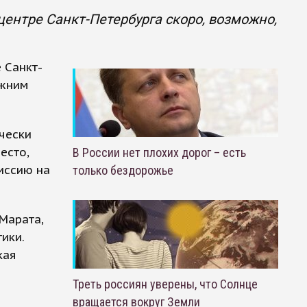
ентре Санкт-Петербурга скоро, возможно,
 Санкт-
ежним
чески
есто,
В России нет плохих дорог – есть
иссию на
только бездорожье
Марата,
ики.
кая
Треть россиян уверены, что Солнце
вращается вокруг Земли