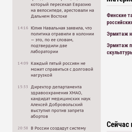
который пересекал Евразию
на велосипеде, арестовали на
Финские т
Дальнем Востоке
российски
14:16
Юлия Навальная заявила, что
Эрмитаж на
политика отравили в колонии
— это, по ее словам,
Эрмитаж п
подтвердили две
лаборатории
скульптур
14:09
Каждый пятый россиян не
может справиться с долговой
нагрузкой
15:33
Директор департамента
здравоохранения ХМАО,
кандидат медицинских наук
Алексей Добровольский
выступил против запрета
абортов
Сейчас 
20:58
В России создадут систему