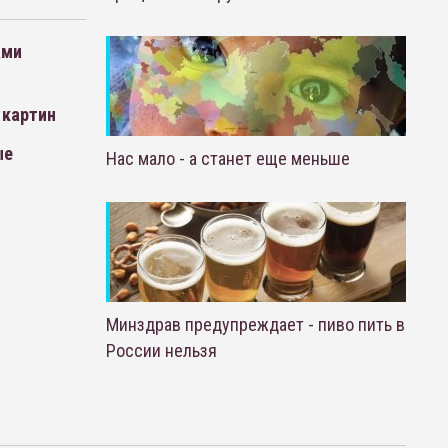
ами
 картин
ые
Нас мало - а станет еще меньше
Минздрав предупреждает - пиво пить в
России нельзя