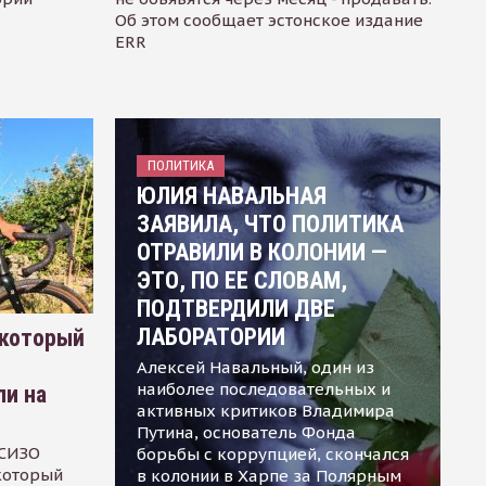
Об этом сообщает эстонское издание
ERR
ПОЛИТИКА
ЮЛИЯ НАВАЛЬНАЯ
ЗАЯВИЛА, ЧТО ПОЛИТИКА
ОТРАВИЛИ В КОЛОНИИ —
ЭТО, ПО ЕЕ СЛОВАМ,
ПОДТВЕРДИЛИ ДВЕ
ЛАБОРАТОРИИ
 который
Алексей Навальный, один из
наиболее последовательных и
ли на
активных критиков Владимира
Путина, основатель Фонда
 СИЗО
борьбы с коррупцией, скончался
 который
в колонии в Харпе за Полярным