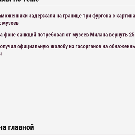
аможенники задержали на границе три фургона с картин
х музеев
 фоне санкций потребовал от музеев Милана вернуть 25
олучил официальную жалобу из госорганов на обнаженн
ы
на главной