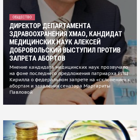
ОБЩЕСТВО
ДИРЕКТОР ДЕПАРТАМЕНТА
ЗДРАВООХРАНЕНИЯ ХМАО, КАНДИДАТ
МЕДИЦИНСКИХ НАУК АЛЕКСЕЙ
ДОБРОВОЛЬСКИЙ ВЫСТУПИЛ ПРОТИВ
ЗАПРЕТА АБОРТОВ
Мнение кандидата медицинских наук прозвучало
на фоне последнего предложения патриарха РПЦ
Кирилла о федеральном запрете на «склонение» к
абортам и заявления сенатора Маргариты
Павловой