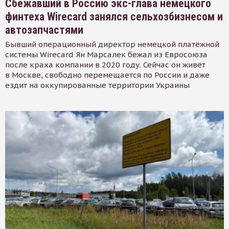
Сбежавший в Россию экс-глава немецкого
финтеха Wirecard занялся сельхозбизнесом и
автозапчастями
Бывший операционный директор немецкой платёжной
системы Wirecard Ян Марсалек бежал из Евросоюза
после краха компании в 2020 году. Сейчас он живёт
в Москве, свободно перемещается по России и даже
ездит на оккупированные территории Украины