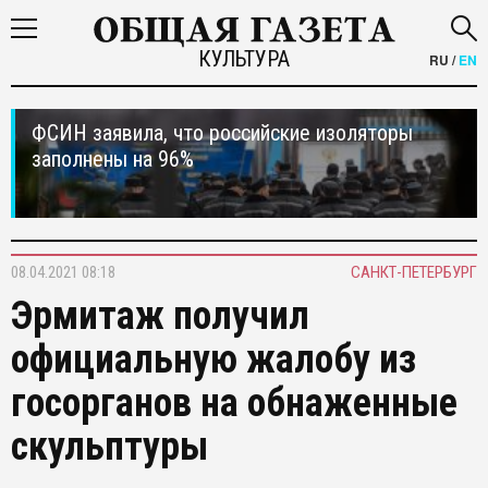
КУЛЬТУРА
RU
/
EN
ФСИН заявила, что российские изоляторы
заполнены на 96%
08.04.2021 08:18
САНКТ-ПЕТЕРБУРГ
Эрмитаж получил
официальную жалобу из
госорганов на обнаженные
скульптуры