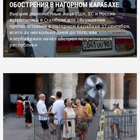
ОБОСТРЕНИЯ В НАГОРНОМ КАРАБАХЕ
Высшие должностные лица США, ЕС и России
встретились в Стамбуле для обсуждения
противостояния в Нагорном Карабахе 17 сентября,
всего за несколько дней до того, как
Азербайджан начал обстрел непризнанной
республики