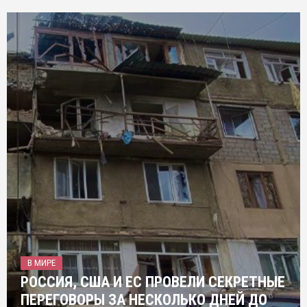
В МИРЕ
РОССИЯ, США И ЕС ПРОВЕЛИ СЕКРЕТНЫЕ
ПЕРЕГОВОРЫ ЗА НЕСКОЛЬКО ДНЕЙ ДО