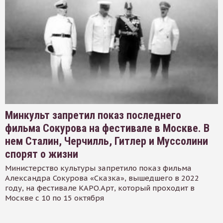
Минкульт запретил показ последнего
фильма Сокурова на фестивале в Москве. В
нем Сталин, Черчилль, Гитлер и Муссолини
спорят о жизни
Министерство культуры запретило показ фильма
Александра Сокурова «Сказка», вышедшего в 2022
году, на фестивале КАРО.Арт, который проходит в
Москве с 10 по 15 октября