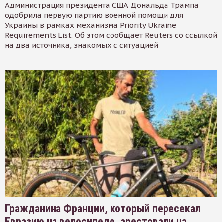
Администрация президента США Дональда Трампа
одобрила первую партию военной помощи для
Украины в рамках механизма Priority Ukraine
Requirements List. Об этом сообщает Reuters со ссылкой
на два источника, знакомых с ситуацией
Гражданина Франции, который пересекал
Евразию на велосипеде, арестовали на