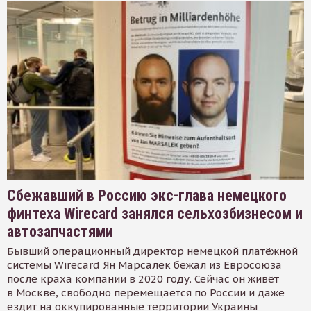
Сбежавший в Россию экс-глава немецкого
финтеха Wirecard занялся сельхозбизнесом и
автозапчастями
Бывший операционный директор немецкой платёжной
системы Wirecard Ян Марсалек бежал из Евросоюза
после краха компании в 2020 году. Сейчас он живёт
в Москве, свободно перемещается по России и даже
ездит на оккупированные территории Украины