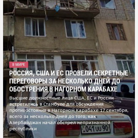
В МИРЕ
РОССИЯ, США И ЕС ПРОВЕЛИ СЕКРЕТНЫЕ
ПЕРЕГОВОРЫ ЗА НЕСКОЛЬКО ДНЕЙ ДО
ОБОСТРЕНИЯ В НАГОРНОМ КАРАБАХЕ
Высшие должностные лица США, ЕС и России
встретились в Стамбуле для обсуждения
противостояния в Нагорном Карабахе 17 сентября,
всего за несколько дней до того, как
Азербайджан начал обстрел непризнанной
республики