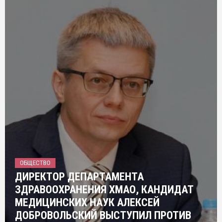
ОБЩЕСТВО
ДИРЕКТОР ДЕПАРТАМЕНТА
ЗДРАВООХРАНЕНИЯ ХМАО, КАНДИДАТ
МЕДИЦИНСКИХ НАУК АЛЕКСЕЙ
ДОБРОВОЛЬСКИЙ ВЫСТУПИЛ ПРОТИВ