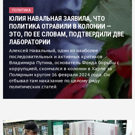
ПОЛИТИКА
ЮЛИЯ НАВАЛЬНАЯ ЗАЯВИЛА, ЧТО
ПОЛИТИКА ОТРАВИЛИ В КОЛОНИИ —
ЭТО, ПО ЕЕ СЛОВАМ, ПОДТВЕРДИЛИ ДВЕ
ЛАБОРАТОРИИ
Алексей Навальный, один из наиболее
последовательных и активных критиков
Владимира Путина, основатель Фонда борьбы с
коррупцией, скончался в колонии в Харпе за
Полярным кругом 16 февраля 2024 года. Он
отбывал там наказание по целому ряду
политических статей