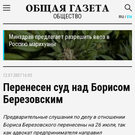
ОБЩЕСТВО
RU
/
EN
Минздрав предлагает разрешить ввоз в
Россию марихуаны
12.07.2007 16:05
Перенесен суд над Борисом
Березовским
Предварительные слушания по делу в отношении
Бориса Березовского перенесены на 26 июля, так
как адвокат предпринимателя направил