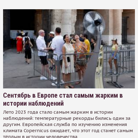
Сентябрь в Европе стал самым жарким в
истории наблюдений
Лето 2023 года стало самым жарким в истории
наблюдений: температурные рекорды бились один за
другим. Европейская служба по изучению изменения
климата Copernicus ожидает, что этот год станет самым
тёплым в истории человечества