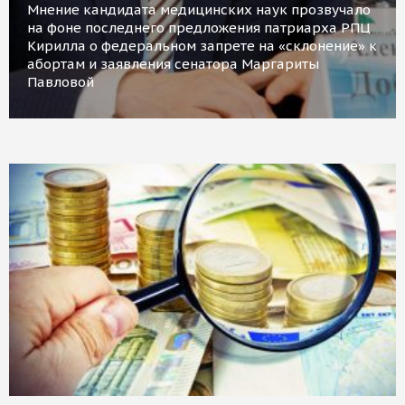
Мнение кандидата медицинских наук прозвучало
на фоне последнего предложения патриарха РПЦ
Кирилла о федеральном запрете на «склонение» к
абортам и заявления сенатора Маргариты
Павловой