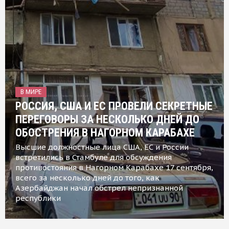
В МИРЕ
РОССИЯ, США И ЕС ПРОВЕЛИ СЕКРЕТНЫЕ
ПЕРЕГОВОРЫ ЗА НЕСКОЛЬКО ДНЕЙ ДО
ОБОСТРЕНИЯ В НАГОРНОМ КАРАБАХЕ
Высшие должностные лица США, ЕС и России
встретились в Стамбуле для обсуждения
противостояния в Нагорном Карабахе 17 сентября,
всего за несколько дней до того, как
Азербайджан начал обстрел непризнанной
республики