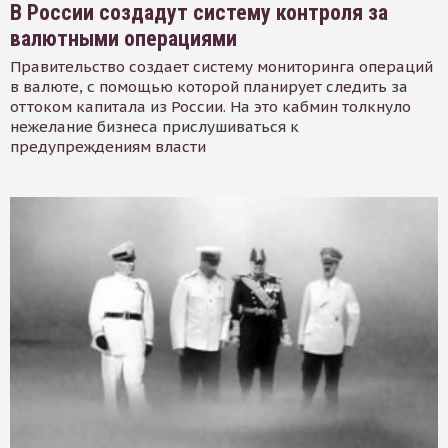
В России создадут систему контроля за
валютными операциями
Правительство создает систему мониторинга операций
в валюте, с помощью которой планирует следить за
оттоком капитала из России. На это кабмин толкнуло
нежелание бизнеса прислушиваться к
предупреждениям власти