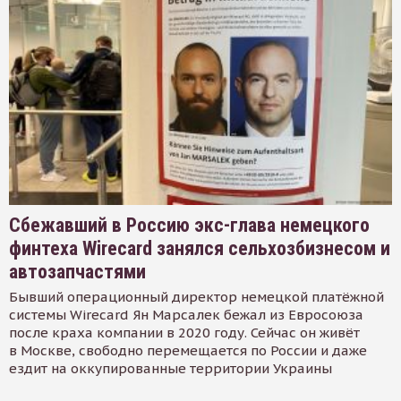
Сбежавший в Россию экс-глава немецкого
финтеха Wirecard занялся сельхозбизнесом и
автозапчастями
Бывший операционный директор немецкой платёжной
системы Wirecard Ян Марсалек бежал из Евросоюза
после краха компании в 2020 году. Сейчас он живёт
в Москве, свободно перемещается по России и даже
ездит на оккупированные территории Украины