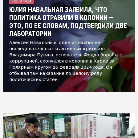
ПОЛИТИКА
ЮЛИЯ НАВАЛЬНАЯ ЗАЯВИЛА, ЧТО
ПОЛИТИКА ОТРАВИЛИ В КОЛОНИИ —
ЭТО, ПО ЕЕ СЛОВАМ, ПОДТВЕРДИЛИ ДВЕ
ЛАБОРАТОРИИ
Алексей Навальный, один из наиболее
последовательных и активных критиков
Владимира Путина, основатель Фонда борьбы с
коррупцией, скончался в колонии в Харпе за
Полярным кругом 16 февраля 2024 года. Он
отбывал там наказание по целому ряду
политических статей