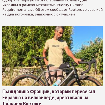
одобрила первую партию военной помощи для
Украины в рамках механизма Priority Ukraine
Requirements List. Об этом сообщает Reuters со ссылкой
на два источника, знакомых с ситуацией
Гражданина Франции, который пересекал
Евразию на велосипеде, арестовали на
Дальнем Востоке