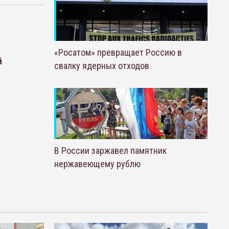
«Росатом» превращает Россию в
й
свалку ядерных отходов
В России заржавел памятник
нержавеющему рублю