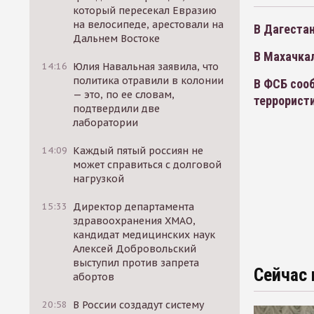
который пересекал Евразию
на велосипеде, арестовали на
В Дагеста
Дальнем Востоке
В Махачка
14:16
Юлия Навальная заявила, что
политика отравили в колонии
В ФСБ соо
— это, по ее словам,
террорист
подтвердили две
лаборатории
14:09
Каждый пятый россиян не
может справиться с долговой
нагрузкой
15:33
Директор департамента
здравоохранения ХМАО,
кандидат медицинских наук
Алексей Добровольский
выступил против запрета
Сейчас 
абортов
20:58
В России создадут систему