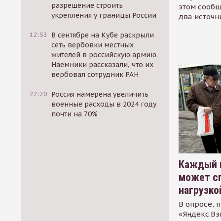
разрешение строить
этом сообщ
укрепления у границы России
два источн
12:53
В сентябре на Кубе раскрыли
сеть вербовки местных
жителей в российскую армию.
Наемники рассказали, что их
вербовал сотрудник РАН
22:20
Россия намерена увеличить
военные расходы в 2024 году
почти на 70%
Каждый 
может сп
нагрузко
В опросе, 
«Яндекс.Вз