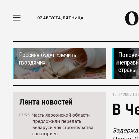
07 АВГУСТА, ПЯТНИЦА
Россиян будут «лечить
Половин
гвоздями»
неправи
страны
12.07.2007 10:
Лента новостей
В Ч
17:35
Часть Херсонской области
предложили передать
Беларуси для строительства
Задержа
санаториев