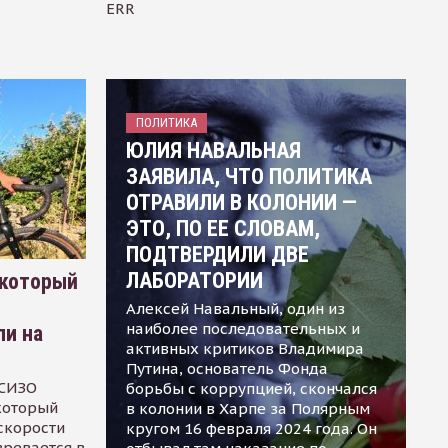
ERR
ПОЛИТИКА
ЮЛИЯ НАВАЛЬНАЯ
ЗАЯВИЛА, ЧТО ПОЛИТИКА
ОТРАВИЛИ В КОЛОНИИ —
ЭТО, ПО ЕЕ СЛОВАМ,
ПОДТВЕРДИЛИ ДВЕ
ЛАБОРАТОРИИ
 который
Алексей Навальный, один из
наиболее последовательных и
ли на
активных критиков Владимира
Путина, основатель Фонда
 СИЗО
борьбы с коррупцией, скончался
 который
в колонии в Харпе за Полярным
скорости
кругом 16 февраля 2024 года. Он
зревается в