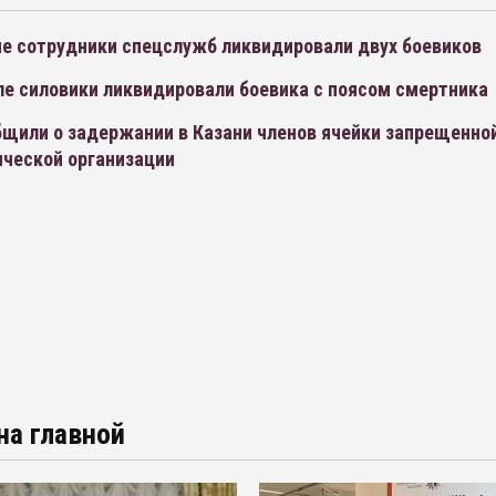
не сотрудники спецслужб ликвидировали двух боевиков
ле силовики ликвидировали боевика с поясом смертника
бщили о задержании в Казани членов ячейки запрещенно
ической организации
на главной