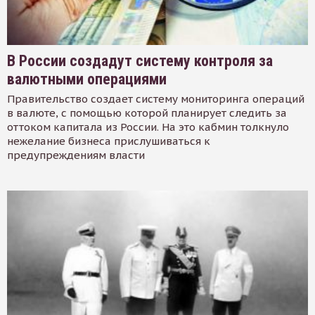
В России создадут систему контроля за
валютными операциями
Правительство создает систему мониторинга операций
в валюте, с помощью которой планирует следить за
оттоком капитала из России. На это кабмин толкнуло
нежелание бизнеса прислушиваться к
предупреждениям власти