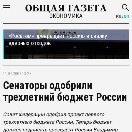
ЭКОНОМИКА
RU
/
EN
«Росатом» превращает Россию в свалку
ядерных отходов
11.07.2007 13:27
Сенаторы одобрили
трехлетний бюджет России
Совет Федерации одобрил проект первого
трехлетнего бюджета России. Теперь бюджет
должен подписать президент России Владимир