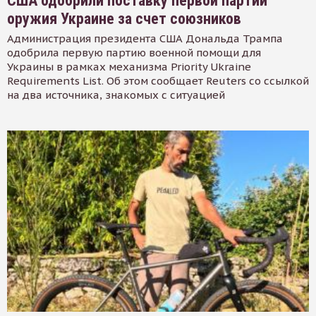
США одобрили поставку первой партии
оружия Украине за счет союзников
Администрация президента США Дональда Трампа
одобрила первую партию военной помощи для
Украины в рамках механизма Priority Ukraine
Requirements List. Об этом сообщает Reuters со ссылкой
на два источника, знакомых с ситуацией