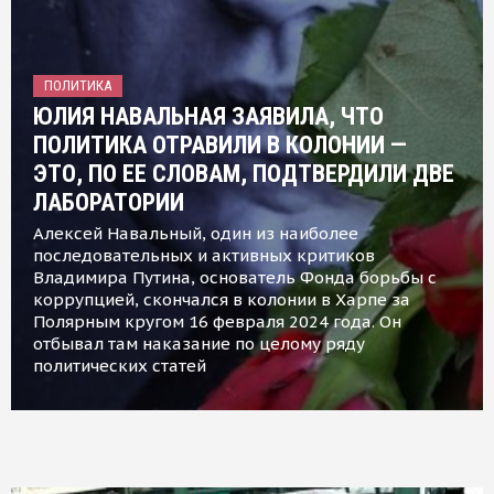
ПОЛИТИКА
ЮЛИЯ НАВАЛЬНАЯ ЗАЯВИЛА, ЧТО
ПОЛИТИКА ОТРАВИЛИ В КОЛОНИИ —
ЭТО, ПО ЕЕ СЛОВАМ, ПОДТВЕРДИЛИ ДВЕ
ЛАБОРАТОРИИ
Алексей Навальный, один из наиболее
последовательных и активных критиков
Владимира Путина, основатель Фонда борьбы с
коррупцией, скончался в колонии в Харпе за
Полярным кругом 16 февраля 2024 года. Он
отбывал там наказание по целому ряду
политических статей