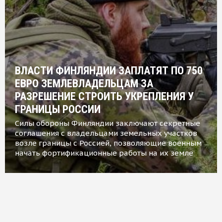
ВЛАСТИ ФИНЛЯНДИИ ЗАПЛАТЯТ ПО 750
ЕВРО ЗЕМЛЕВЛАДЕЛЬЦАМ ЗА
РАЗРЕШЕНИЕ СТРОИТЬ УКРЕПЛЕНИЯ У
ГРАНИЦЫ РОССИИ
Силы обороны Финляндии заключают секретные
соглашения с владельцами земельных участков
возле границы с Россией, позволяющие военным
начать фортификационные работы на их земле