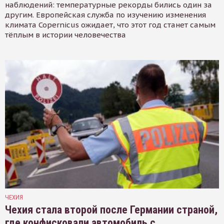
наблюдений: температурные рекорды бились один за
другим. Европейская служба по изучению изменения
климата Copernicus ожидает, что этот год станет самым
тёплым в истории человечества
ЧЕХИЯ
Чехия стала второй после Германии страной,
где конфисковали автомобиль с