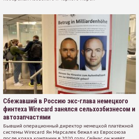
Сбежавший в Россию экс-глава немецкого
финтеха Wirecard занялся сельхозбизнесом и
автозапчастями
Бывший операционный директор немецкой платёжной
системы Wirecard Ян Марсалек бежал из Евросоюза
после краха компании в 2020 году. Сейчас он живёт