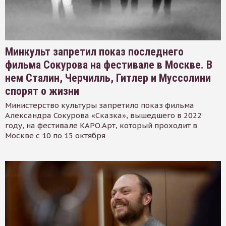
Минкульт запретил показ последнего
фильма Сокурова на фестивале в Москве. В
нем Сталин, Черчилль, Гитлер и Муссолини
спорят о жизни
Министерство культуры запретило показ фильма
Александра Сокурова «Сказка», вышедшего в 2022
году, на фестивале КАРО.Арт, который проходит в
Москве с 10 по 15 октября