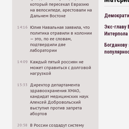
который пересекал Евразию
на велосипеде, арестовали на
Демократи
Дальнем Востоке
Экс-главу 
14:16
Юлия Навальная заявила, что
политика отравили в колонии
Интерпола
— это, по ее словам,
Богданову 
подтвердили две
лаборатории
популярно
14:09
Каждый пятый россиян не
может справиться с долговой
нагрузкой
15:33
Директор департамента
здравоохранения ХМАО,
кандидат медицинских наук
Алексей Добровольский
выступил против запрета
абортов
20:58
В России создадут систему