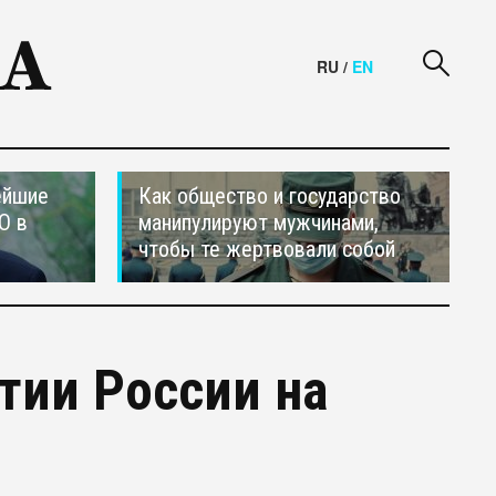
RU
/
EN
ейшие
Как общество и государство
О в
манипулируют мужчинами,
чтобы те жертвовали собой
тии России на