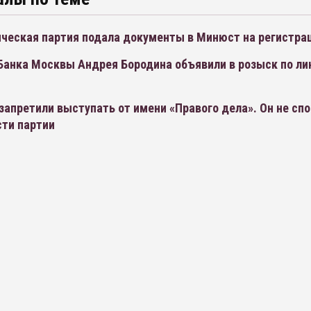
ческая партия подала документы в Минюст на регистра
Банка Москвы Андрея Бородина объявили в розыск по ли
запретили выступать от имени «Правого дела». Он не сп
сти партии