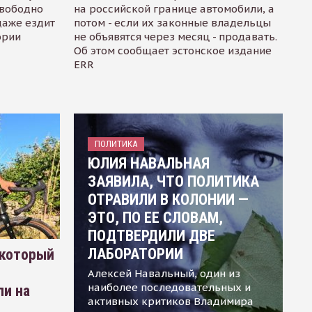
свободно
на российской границе автомобили, а
даже ездит
потом - если их законные владельцы
ории
не объявятся через месяц - продавать.
Об этом сообщает эстонское издание
ERR
ПОЛИТИКА
ЮЛИЯ НАВАЛЬНАЯ
ЗАЯВИЛА, ЧТО ПОЛИТИКА
ОТРАВИЛИ В КОЛОНИИ —
ЭТО, ПО ЕЕ СЛОВАМ,
ПОДТВЕРДИЛИ ДВЕ
ЛАБОРАТОРИИ
 который
Алексей Навальный, один из
наиболее последовательных и
ли на
активных критиков Владимира