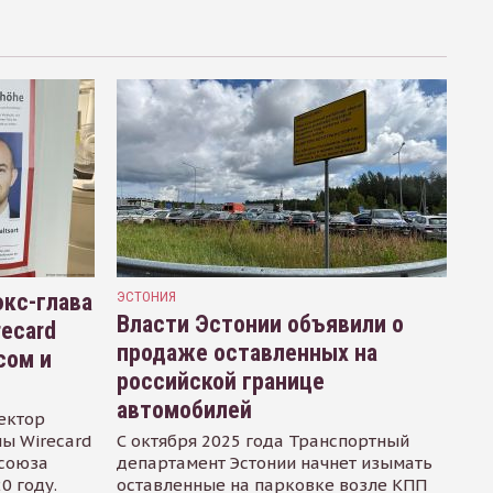
кс-глава
ЭСТОНИЯ
Власти Эстонии объявили о
recard
продаже оставленных на
сом и
российской границе
автомобилей
ектор
ы Wirecard
С октября 2025 года Транспортный
осоюза
департамент Эстонии начнет изымать
0 году.
оставленные на парковке возле КПП