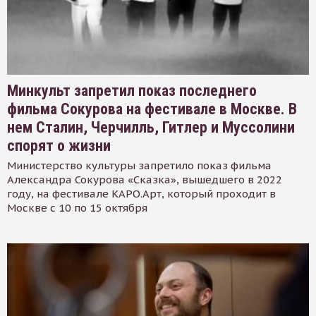
Минкульт запретил показ последнего
фильма Сокурова на фестивале в Москве. В
нем Сталин, Черчилль, Гитлер и Муссолини
спорят о жизни
Министерство культуры запретило показ фильма
Александра Сокурова «Сказка», вышедшего в 2022
году, на фестивале КАРО.Арт, который проходит в
Москве с 10 по 15 октября