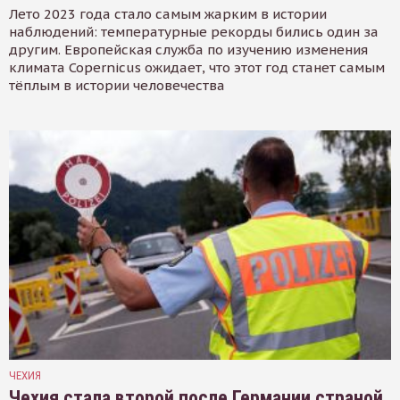
Лето 2023 года стало самым жарким в истории
наблюдений: температурные рекорды бились один за
другим. Европейская служба по изучению изменения
климата Copernicus ожидает, что этот год станет самым
тёплым в истории человечества
ЧЕХИЯ
Чехия стала второй после Германии страной,