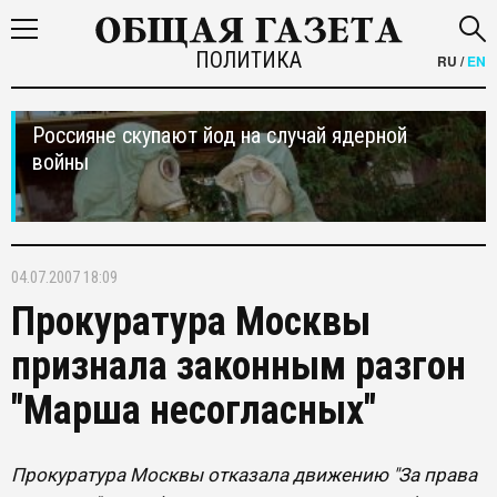
ПОЛИТИКА
RU
/
EN
Россияне скупают йод на случай ядерной
войны
04.07.2007 18:09
Прокуратура Москвы
признала законным разгон
"Марша несогласных"
Прокуратура Москвы отказала движению "За права