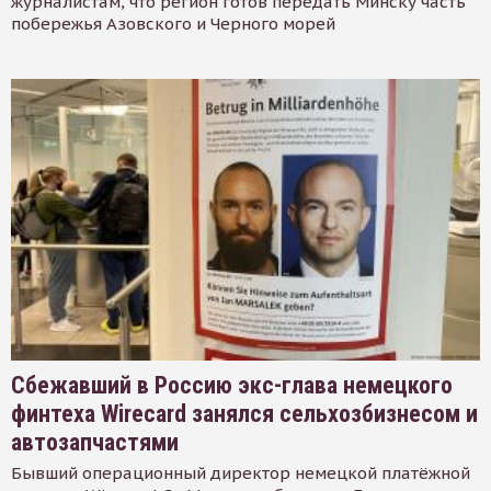
журналистам, что регион готов передать Минску часть
побережья Азовского и Черного морей
Сбежавший в Россию экс-глава немецкого
финтеха Wirecard занялся сельхозбизнесом и
автозапчастями
Бывший операционный директор немецкой платёжной