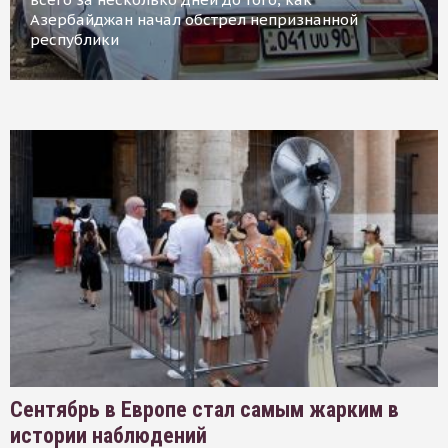
Азербайджан начал обстрел непризнанной
республики
Сентябрь в Европе стал самым жарким в
истории наблюдений