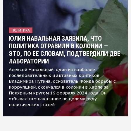
ПОЛИТИКА
ЮЛИЯ НАВАЛЬНАЯ ЗАЯВИЛА, ЧТО
ПОЛИТИКА ОТРАВИЛИ В КОЛОНИИ —
ЭТО, ПО ЕЕ СЛОВАМ, ПОДТВЕРДИЛИ ДВЕ
ЛАБОРАТОРИИ
Алексей Навальный, один из наиболее
последовательных и активных критиков
Владимира Путина, основатель Фонда борьбы с
коррупцией, скончался в колонии в Харпе за
Полярным кругом 16 февраля 2024 года. Он
отбывал там наказание по целому ряду
политических статей