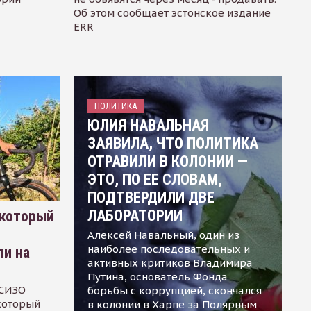
Об этом сообщает эстонское издание
ERR
ПОЛИТИКА
ЮЛИЯ НАВАЛЬНАЯ
ЗАЯВИЛА, ЧТО ПОЛИТИКА
ОТРАВИЛИ В КОЛОНИИ —
ЭТО, ПО ЕЕ СЛОВАМ,
ПОДТВЕРДИЛИ ДВЕ
ЛАБОРАТОРИИ
 который
Алексей Навальный, один из
наиболее последовательных и
ли на
активных критиков Владимира
Путина, основатель Фонда
 СИЗО
борьбы с коррупцией, скончался
 который
в колонии в Харпе за Полярным