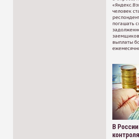
«Яндекс.Вз
человек ст
респондент
погашать 
задолженно
заемщиков
выплаты б
ежемесячн
В России
контрол